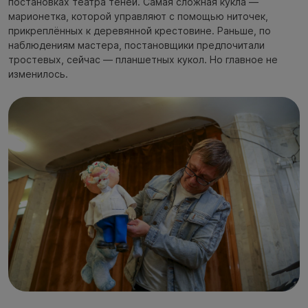
постановках театра теней. Самая сложная кукла —
марионетка, которой управляют с помощью ниточек,
прикреплённых к деревянной крестовине. Раньше, по
наблюдениям мастера, постановщики предпочитали
тростевых, сейчас — планшетных кукол. Но главное не
изменилось.