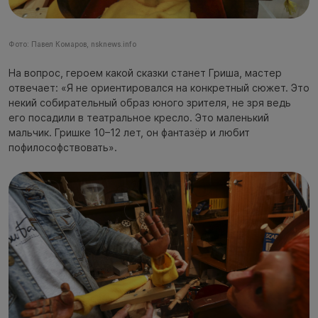
Фото: Павел Комаров, nsknews.info
На вопрос, героем какой сказки станет Гриша, мастер
отвечает: «Я не ориентировался на конкретный сюжет. Это
некий собирательный образ юного зрителя, не зря ведь
его посадили в театральное кресло. Это маленький
мальчик. Гришке 10–12 лет, он фантазёр и любит
пофилософствовать».