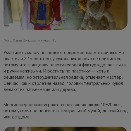
Фото: Павел Комаров, nsknews.info
Уменьшить массу позволяют современные материалы. Но
пластик и 3D-принтеры у кукольников пока не прижились,
потому что глянцевая пластмассовая фактура делает лица
и ручки неживыми. И роспись по пластику — хоть и
решаемая, но затруднительная задача, отмечает мастер.
Сейчас, как и столетие назад, головки театральных кукол
делают из папье-маше или дерева.
Многие персонажи играют в спектаклях около 10–20 лет,
потом уходят на пенсию: в театральный музей, детский сад
или детдома.