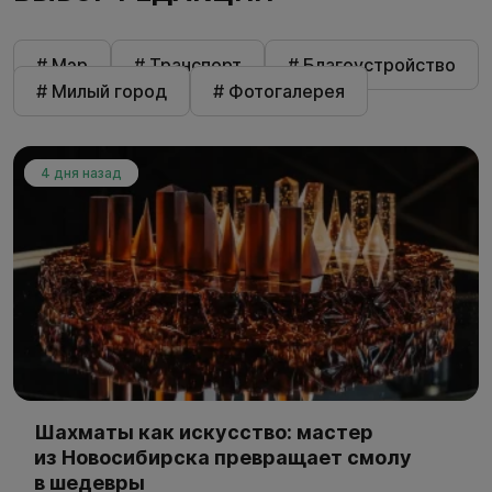
# Мэр
# Транспорт
# Благоустройство
# Милый город
# Фотогалерея
4 дня назад
Шахматы как искусство: мастер
из Новосибирска превращает смолу
в шедевры