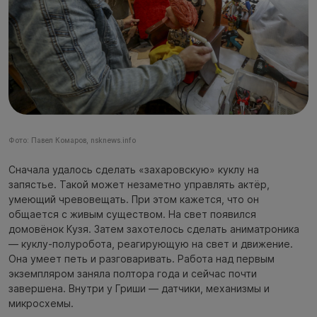
Фото: Павел Комаров, nsknews.info
Сначала удалось сделать «захаровскую» куклу на
запястье. Такой может незаметно управлять актёр,
умеющий чревовещать. При этом кажется, что он
общается с живым существом. На свет появился
домовёнок Кузя. Затем захотелось сделать аниматроника
— куклу-полуробота, реагирующую на свет и движение.
Она умеет петь и разговаривать. Работа над первым
экземпляром заняла полтора года и сейчас почти
завершена. Внутри у Гриши — датчики, механизмы и
микросхемы.