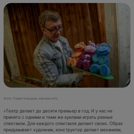
Фото: Павел Комаров, nsknews.info
«Театр делает до десяти премьер в год. И у нас не
принято с одними и теми же куклами играть разные
спектакли. Для каждого спектакля делают своих. Образ
придумывает художник, конструктор делает механизм,