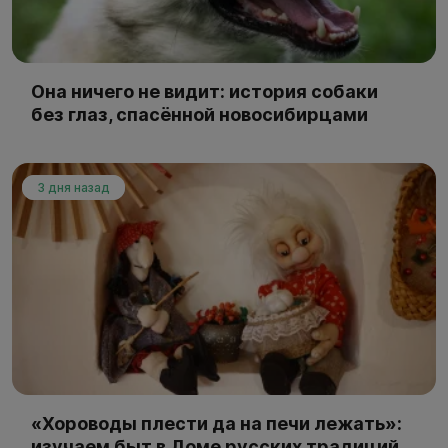
Она ничего не видит: история собаки
без глаз, спасённой новосибирцами
3 дня назад
«Хороводы плести да на печи лежать»:
изучаем быт в Доме русских традиций