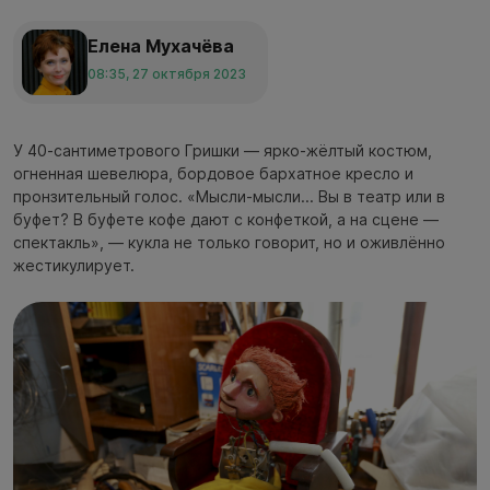
Елена Мухачёва
08:35, 27 октября 2023
У 40-сантиметрового Гришки — ярко-жёлтый костюм,
огненная шевелюра, бордовое бархатное кресло и
пронзительный голос. «Мысли-мысли... Вы в театр или в
буфет? В буфете кофе дают с конфеткой, а на сцене —
спектакль», — кукла не только говорит, но и оживлённо
жестикулирует.