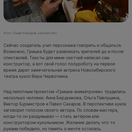
Фото: Павел Комаров, nsknews.info
Сейчас создатель учит персонажа говорить и общаться.
Возможно, Гришка будет развлекать зрителей до и после
спектаклей. Тексты для мини-скетчей написал сам
конструктор, а вот свой голос полуроботу на первое
время дарит замечательная актриса Новосибирского
театра кукол Вера Червоткина.
Над пилотным проектом «Гришка-аниматроник» трудились
несколько человек: Анна Бердникова, Ольга Павлушина,
Виктор Бурмистров и Павел Сахаров. В перспективе кукла
заговорит голосом своего автора. По словам мастера,
когда-то он раздумывал — стать актёром или
конструктором-кукольником. Желание делать что-то
руками победило, но память о мечте осталась.