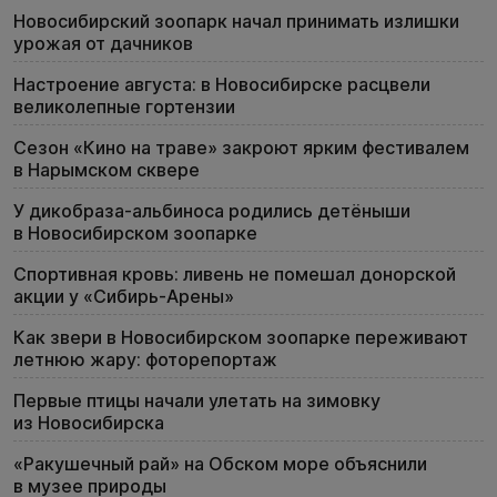
Новосибирский зоопарк начал принимать излишки
урожая от дачников
Настроение августа: в Новосибирске расцвели
великолепные гортензии
Сезон «Кино на траве» закроют ярким фестивалем
в Нарымском сквере
У дикобраза-альбиноса родились детёныши
в Новосибирском зоопарке
Спортивная кровь: ливень не помешал донорской
акции у «Сибирь-Арены»
Как звери в Новосибирском зоопарке переживают
летнюю жару: фоторепортаж
Первые птицы начали улетать на зимовку
из Новосибирска
«Ракушечный рай» на Обском море объяснили
в музее природы