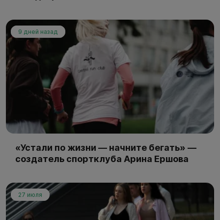
9 дней назад
«Устали по жизни — начните бегать» —
создатель спортклуба Арина Ершова
27 июля