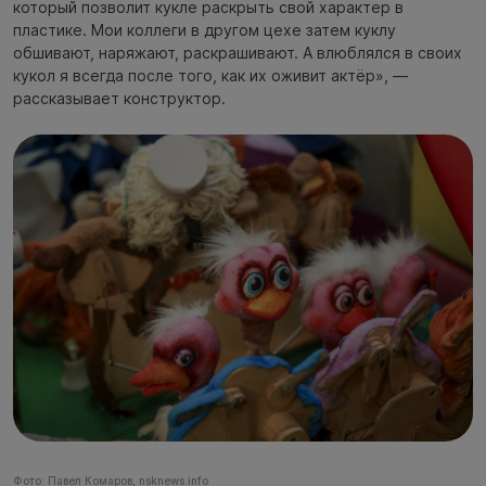
который позволит кукле раскрыть свой характер в
пластике. Мои коллеги в другом цехе затем куклу
обшивают, наряжают, раскрашивают. А влюблялся в своих
кукол я всегда после того, как их оживит актёр», —
рассказывает конструктор.
Фото: Павел Комаров, nsknews.info