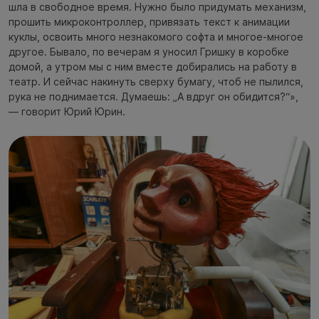
шла в свободное время. Нужно было придумать механизм,
прошить микроконтроллер, привязать текст к анимации
куклы, освоить много незнакомого софта и многое-многое
другое. Бывало, по вечерам я уносил Гришку в коробке
домой, а утром мы с ним вместе добирались на работу в
театр. И сейчас накинуть сверху бумагу, чтоб не пылился,
рука не поднимается. Думаешь: „А вдруг он обидится?“»,
— говорит Юрий Юрин.