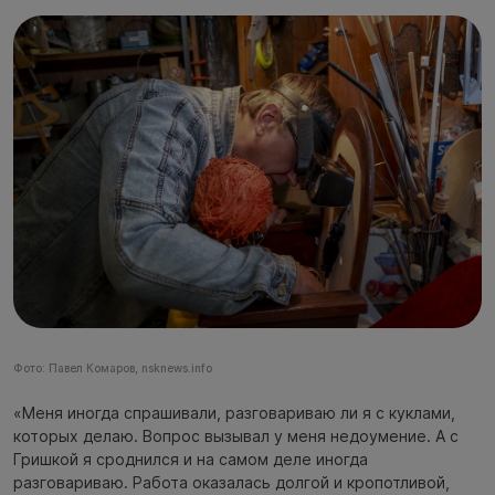
Фото: Павел Комаров, nsknews.info
«Меня иногда спрашивали, разговариваю ли я с куклами,
которых делаю. Вопрос вызывал у меня недоумение. А с
Гришкой я сроднился и на самом деле иногда
разговариваю. Работа оказалась долгой и кропотливой,