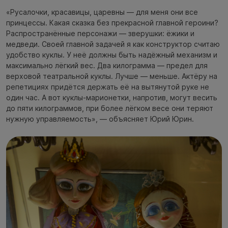
«Русалочки, красавицы, царевны — для меня они все
принцессы. Какая сказка без прекрасной главной героини?
Распространённые персонажи — зверушки: ёжики и
медведи. Своей главной задачей я как конструктор считаю
удобство куклы. У неё должны быть надёжный механизм и
максимально лёгкий вес. Два килограмма — предел для
верховой театральной куклы. Лучше — меньше. Актёру на
репетициях придётся держать её на вытянутой руке не
один час. А вот куклы-марионетки, напротив, могут весить
до пяти килограммов, при более лёгком весе они теряют
нужную управляемость», — объясняет Юрий Юрин.