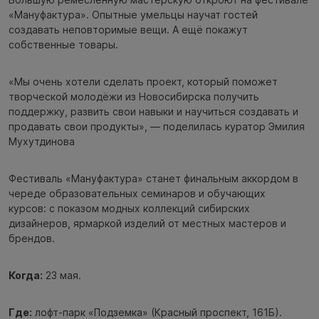
«Мануфактура». Опытные умельцы научат гостей
создавать неповторимые вещи. А ещё покажут
собственные товары.
«Мы очень хотели сделать проект, который поможет
творческой молодёжи из Новосибирска получить
поддержку, развить свои навыки и научиться создавать и
продавать свои продукты», — поделилась куратор Эмилия
Мухутдинова
Фестиваль «Мануфактура» станет финальным аккордом в
череде образовательных семинаров и обучающих
курсов: с показом модных коллекций сибирских
дизайнеров, ярмаркой изделий от местных мастеров и
брендов.
Когда:
23 мая.
Где:
лофт-парк «Подземка» (Красный проспект, 161Б).