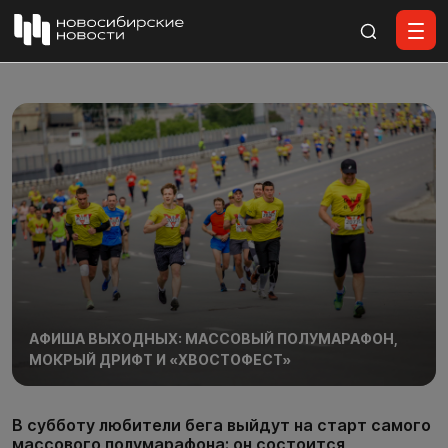
Все материалы
АФИША ВЫХОДНЫХ: МАССОВЫЙ ПОЛУМАРАФОН,
МОКРЫЙ ДРИФТ И «ХВОСТОФЕСТ»
В субботу любители бега выйдут на старт самого
массового полумарафона: он состоится