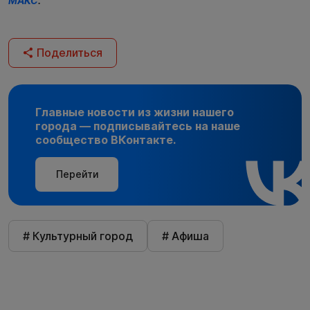
МАКС
.
Поделиться
Главные новости из жизни нашего
города — подписывайтесь на наше
сообщество ВКонтакте.
Перейти
# Культурный город
# Афиша