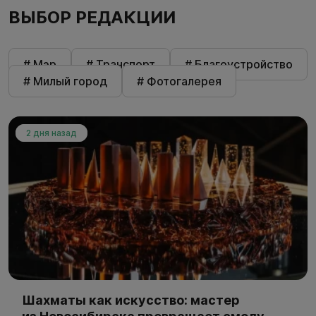
ВЫБОР РЕДАКЦИИ
# Мэр
# Транспорт
# Благоустройство
# Милый город
# Фотогалерея
2 дня назад
Шахматы как искусство: мастер