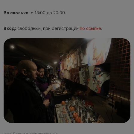
Во сколько:
с 13:00 до 20:00.
Вход:
свободный, при регистрации
по ссылке
.
Фото: Павел Комаров, nsknews.info