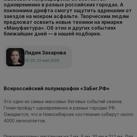
одновременно в разных российских городах. А
поклонники дрифта смогут ощутить адреналин от
заездов на мокром асфальте. Творческим людям
предложат освоить новые техники на ярмарке
«Мануфактура». Об этих и других событиях
ближайших дней — в нашей подборке.
Лидия Захарова
00:30, 22 мая 2026
Всероссийский полумарафон «ЗаБег.РФ»
Это одно из самых массовых беговых событий сезона.
Гонки пройдут одновременно в разных городах РФ.
Ожидается, что в Новосибирске состязания соберут около
4000 легкоатлетов.
Предусмотрены дистанции на 1 км, 5 км, 10 км и 21,1 км. Для