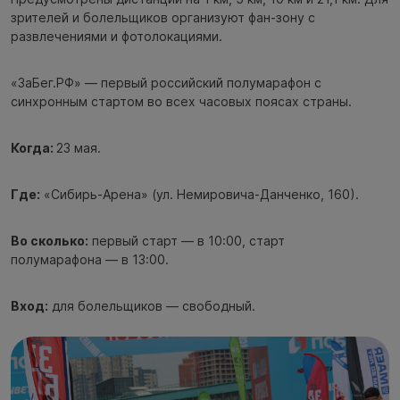
зрителей и болельщиков организуют фан-зону с
развлечениями и фотолокациями.
«ЗаБег.РФ» — первый российский полумарафон с
синхронным стартом во всех часовых поясах страны.
Когда:
23 мая.
Где:
«Сибирь-Арена» (ул. Немировича-Данченко, 160).
Во сколько:
первый старт — в 10:00, старт
полумарафона — в 13:00.
Вход:
для болельщиков — свободный.