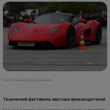
Фото: Ростислав Нетисов, nsknews.info
Творческий фестиваль местных производителей
Большую ремесленную мастерскую откроют на фестивале