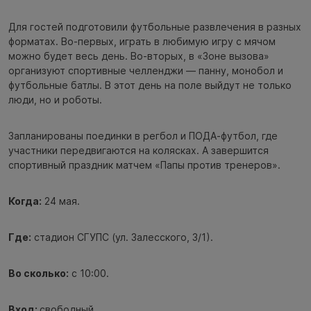
Для гостей подготовили футбольные развлечения в разных
форматах. Во-первых, играть в любимую игру с мячом
можно будет весь день. Во-вторых, в «Зоне вызова»
организуют спортивные челленджи — панну, монобол и
футбольные батлы. В этот день на поле выйдут не только
люди, но и роботы.
Запланированы поединки в регбол и ПОДА-футбол, где
участники передвигаются на колясках. А завершится
спортивный праздник матчем «Папы против тренеров».
Когда:
24 мая.
Где:
стадион СГУПС (ул. Залесского, 3/1).
Во сколько:
с 10:00.
Вход:
свободный.