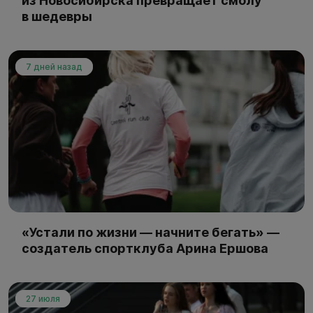
из Новосибирска превращает смолу
в шедевры
7 дней назад
«Устали по жизни — начните бегать» —
создатель спортклуба Арина Ершова
27 июля