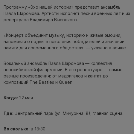
Программу «Эхо нашей истории» представит ансамбль
Павла Шаромова. Артисты исполнят песни военных лет и из
репертуара Владимира Высоцкого.
«Концерт объединит музыку, историю и живые эмоции,
напоминая о подвиге поколения победителей и значении
памяти для современного общества», — указано в афише.
Вокальный ансамбль Павла Шаромова — коллектив
новосибирской филармонии. В его репертуаре — самые
разные произведения: от мадригалов и кантат до
композиций The Beatles и Queen.
Когда:
22 мая.
Где:
Центральный парк (ул. Мичурина, 8), главная сцена.
Во сколько:
в 18:30.