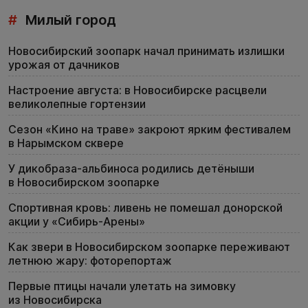
#
Милый город
Новосибирский зоопарк начал принимать излишки
урожая от дачников
Настроение августа: в Новосибирске расцвели
великолепные гортензии
Сезон «Кино на траве» закроют ярким фестивалем
в Нарымском сквере
У дикобраза-альбиноса родились детёныши
в Новосибирском зоопарке
Спортивная кровь: ливень не помешал донорской
акции у «Сибирь-Арены»
Как звери в Новосибирском зоопарке переживают
летнюю жару: фоторепортаж
Первые птицы начали улетать на зимовку
из Новосибирска