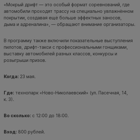
«Мокрый дрифт — это особый формат соревнований, где
автомобили проходят трассу на специально увлажнённом
покрытии, создавая ещё больше эффектных заносов,
дыма и адреналина», — обращают внимание организаторы.
В программу также включили показательные выступления
пилотов, дрифт-такси с профессиональными гонщиками,
выставку автомобилей разных классов, конкурсы и
розыгрыши призов.
Когда:
23 мая.
Где:
технопарк «Ново-Николаевский» (ул. Пасечная, 14,
к. 3).
Во сколько:
с 12:00 до 18:00.
Вход:
800 рублей.