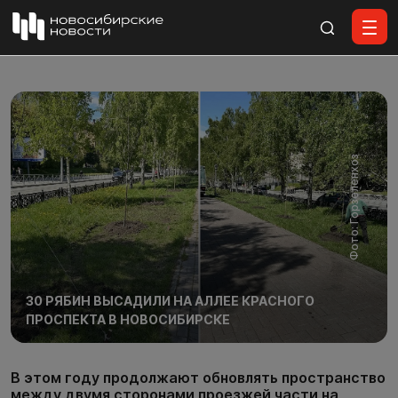
Все материалы
Фото: Горзеленхоз
30 РЯБИН ВЫСАДИЛИ НА АЛЛЕЕ КРАСНОГО
ПРОСПЕКТА В НОВОСИБИРСКЕ
В этом году продолжают обновлять пространство
между двумя сторонами проезжей части на