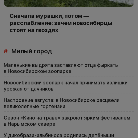
Сначала мурашки, потом —
расслабление: зачем новосибирцы
стоят на гвоздях
#
Милый город
Маленькие выдрята заставляют отца фыркать
в Новосибирском зоопарке
Новосибирский зоопарк начал принимать излишки
урожая от дачников
Настроение августа: в Новосибирске расцвели
великолепные гортензии
Сезон «Кино на траве» закроют ярким фестивалем
в Нарымском сквере
У дикобраза-альбиноса родились детёныши