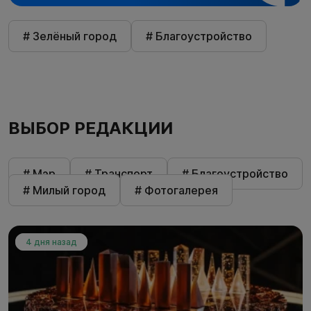
# Зелёный город
# Благоустройство
ВЫБОР РЕДАКЦИИ
# Мэр
# Транспорт
# Благоустройство
# Милый город
# Фотогалерея
4 дня назад