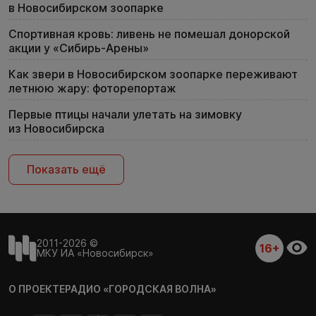
в Новосибирском зоопарке
Спортивная кровь: ливень не помешал донорской
акции у «Сибирь-Арены»
Как звери в Новосибирском зоопарке переживают
летнюю жару: фоторепортаж
Первые птицы начали улетать на зимовку
из Новосибирска
Показать ещё
2011-2026 ©
16+
МКУ ИА «Новосибирск»
О ПРОЕКТЕ
РАДИО «ГОРОДСКАЯ ВОЛНА»