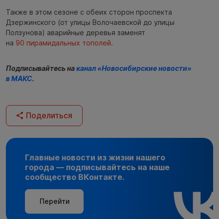
Также в этом сезоне с обеих сторон проспекта
Дзержинского (от улицы Волочаевской до улицы
Ползунова) аварийные деревья заменят
на
90 пирамидальных тополей
.
Подписывайтесь на
канал «Новосибирские новости»
в МАКС
.
Поделиться
Главные новости из жизни нашего
города — подписывайтесь на наше
сообщество ВКонтакте.
Перейти