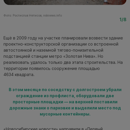
Фото: Ростислав Нетисов, nsknews.info
Фо
1/8
Ещё в 2009 году на участке планировали возвести здание
проектно-конструкторской организации со встроенной
автостоянкой и наземной тягово-понизительной
подстанцией станции метро «Золотая Нива». Но
реализовать удалось только два этапа строительства. На
территории появилось сооружение площадью
4634 квадрата.
В этом месяце по соседству с долгостроем убрали
ограждение из профлиста, оборудовали две
просторные площадки — на верхней поставили
дорожные знаки о парковке и выделили место под
мусорные контейнеры.
«Новосибирские новости» направили в «Первый