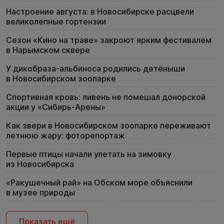
Настроение августа: в Новосибирске расцвели
великолепные гортензии
Сезон «Кино на траве» закроют ярким фестивалем
в Нарымском сквере
У дикобраза-альбиноса родились детёныши
в Новосибирском зоопарке
Спортивная кровь: ливень не помешал донорской
акции у «Сибирь-Арены»
Как звери в Новосибирском зоопарке переживают
летнюю жару: фоторепортаж
Первые птицы начали улетать на зимовку
из Новосибирска
«Ракушечный рай» на Обском море объяснили
в музее природы
Показать ещё