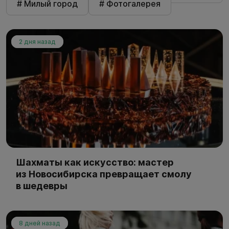
# Милый город
# Фотогалерея
2 дня назад
Шахматы как искусство: мастер
из Новосибирска превращает смолу
в шедевры
8 дней назад