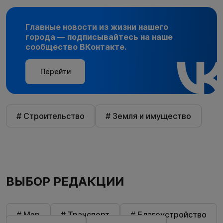
Главные новости из жизни нашего
города — подписывайтесь на наше
сообщество ВКонтакте.
Перейти
# Строительство
# Земля и имущество
ВЫБОР РЕДАКЦИИ
# Мэр
# Транспорт
# Благоустройство