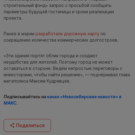
строительный фонд» запрос с просьбой сообщить
параметры будущей гостиницы и сроки реализации
проекта.
Ранее в мэрии
разработали дорожную карту
по
сокращению количества коммерческих долгостроев.
«Эти здания портят облик города и создают
неудобства для жителей. Поэтому город не может
оставаться в стороне. Ведём непростые переговоры с
инвесторами, чтобы найти решение», — подчёркивал глава
мегаполиса Максим Кудрявцев.
Подписывайтесь на
канал «Новосибирские новости» в
МАКС
.
Поделиться