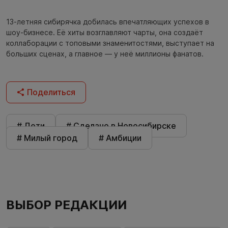
13-летняя сибирячка добилась впечатляющих успехов в
шоу-бизнесе. Её хиты возглавляют чарты, она создаёт
коллаборации с топовыми знаменитостями, выступает на
больших сценах, а главное — у неё миллионы фанатов.
Поделиться
# Дети
# Сделано в Новосибирске
# Милый город
# Амбиции
ВЫБОР РЕДАКЦИИ