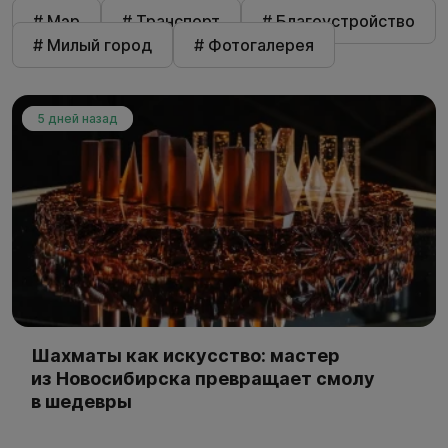
# Мэр
# Транспорт
# Благоустройство
# Милый город
# Фотогалерея
5 дней назад
Шахматы как искусство: мастер
из Новосибирска превращает смолу
в шедевры