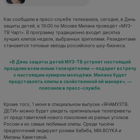
Как сообщили в пресс-службе телеканала, сегодня, в День
защиты детей, в 19:00 по Москве Милана проведёт «МУЗ-
ТВ Чарт». В программу традиционно входит десятка
лучших клипов недели, выбранных зрителями. Резидентами
становятся топовые звёзды российского шоу-бизнеса.
«В День защиты детей МУЗ-ТВ устроит настоящий
праздник всем юным телезрителям — подарит встречу
с настоящим кумиром молодёжи. Милана будет
представлять клипы в свойственной ей манере», —
пояснили в пресс-службе.
Кроме того, 1 июня в специальном выпуске «ЯНАМУЗТВ.
ДЕТИ» можно будет увидеть оригинальные телеприветы
от представителей нового поколения из разных уголков
России и их самые любимые клипы. Среди тысячи
предпочтений лидируют ролики Хабиба, MIA BOYKA и
Миланы Хаметовой.