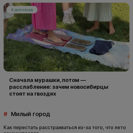
4 дня назад
Сначала мурашки, потом —
расслабление: зачем новосибирцы
стоят на гвоздях
#
Милый город
Как перестать расстраиваться из-за того, что лето