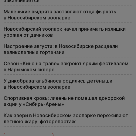
заканчивается
Маленькие выдрята заставляют отца фыркать
в Новосибирском зоопарке
Новосибирский зоопарк начал принимать излишки
урожая от дачников
Настроение августа: в Новосибирске расцвели
великолепные гортензии
Сезон «Кино на траве» закроют ярким фестивалем
в Нарымском сквере
У дикобраза-альбиноса родились детёныши
в Новосибирском зоопарке
Спортивная кровь: ливень не помешал донорской
акции у «Сибирь-Арены»
Как звери в Новосибирском зоопарке переживают
летнюю жару: фоторепортаж