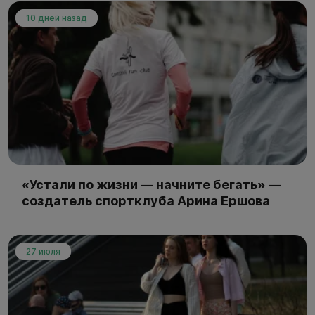
10 дней назад
«Устали по жизни — начните бегать» —
создатель спортклуба Арина Ершова
27 июля