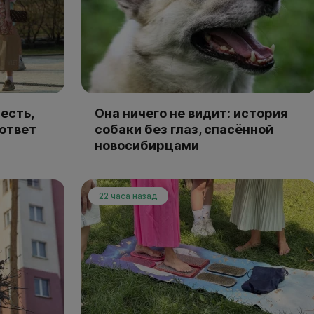
есть,
Она ничего не видит: история
 ответ
собаки без глаз, спасённой
новосибирцами
22 часа назад