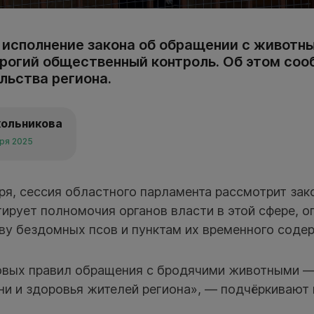
 исполнение закона об обращении с животны
трогий общественный контроль. Об этом соо
льства региона.
кольникова
бря 2025
ря, сессия областного парламента рассмотрит зак
ирует полномочия органов власти в этой сфере, о
ву бездомных псов и пунктам их временного соде
овых правил обращения с бродячими животными —
и и здоровья жителей региона», — подчёркивают 