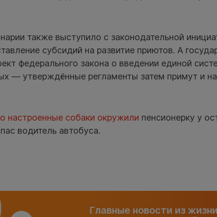
нарии также выступило с законодательной инициа
тавление субсидий на развитие приютов. А госуд
ект федерального закона о введении единой сист
х — утверждённые регламенты затем примут и на
о настроенные собаки окружили
пенсионерку у ос
пас водитель автобуса.
Главные новости из жизн