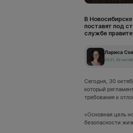
В Новосибирске
поставят под с
службе правите
Лариса Со
05:21, 30 октя
Сегодня, 30 октяб
который регламент
требования к отло
«Основная цель н
безопасности жизн