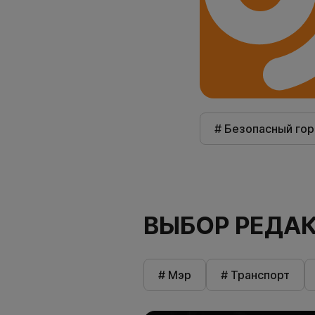
# Безопасный го
ВЫБОР РЕДА
# Мэр
# Транспорт