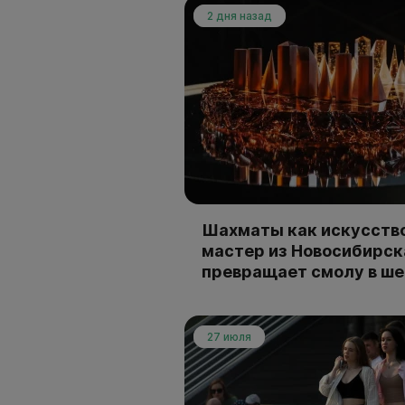
2 дня назад
Шахматы как искусство
мастер из Новосибирск
превращает смолу в ш
27 июля