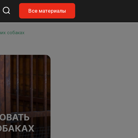
Все материалы
чих собаках
ОВАТЬ
ОБАКАХ