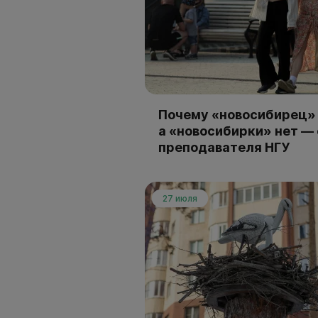
Почему «новосибирец» 
а «новосибирки» нет —
преподавателя НГУ
27 июля