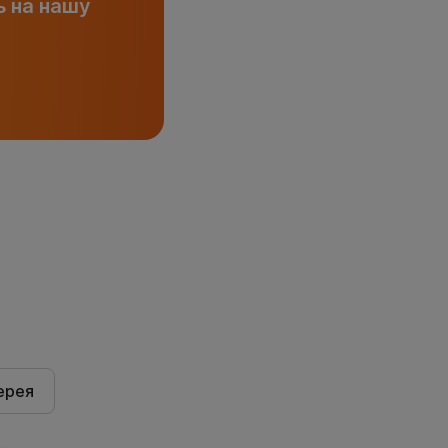
 на нашу
ерея