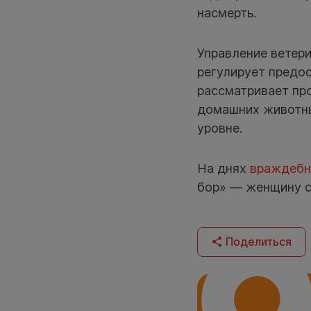
насмерть.
Управление ветери
регулирует предос
рассматривает про
домашних животны
уровне.
На днях
враждебн
бор» — женщину с
Поделиться