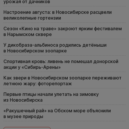
урожая от дачников
Настроение августа: в Новосибирске расцвели
великолепные гортензии
Сезон «Кино на траве» закроют ярким фестивалем
в Нарымском сквере
У дикобраза-альбиноса родились детёныши
в Новосибирском зоопарке
Спортивная кровь: ливень не помешал донорской
акции у «Сибирь-Арены»
Как звери в Новосибирском зоопарке переживают
летнюю жару: фоторепортаж
Первые птицы начали улетать на зимовку
из Новосибирска
«Ракушечный рай» на Обском море объяснили
в музее природы