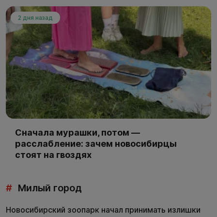
2 дня назад
Сначала мурашки, потом —
расслабление: зачем новосибирцы
стоят на гвоздях
#
Милый город
Новосибирский зоопарк начал принимать излишки