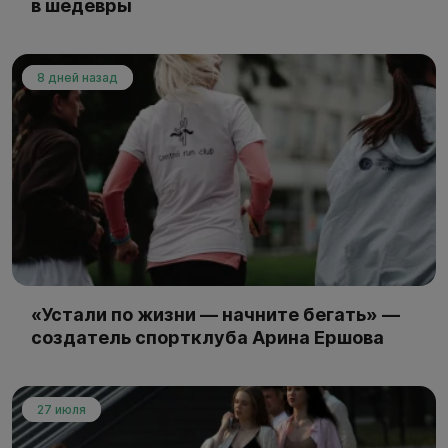
в шедевры
8 дней назад
«Устали по жизни — начните бегать» —
создатель спортклуба Арина Ершова
27 июля