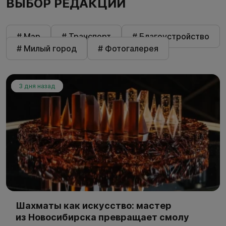
ВЫБОР РЕДАКЦИИ
# Мэр
# Транспорт
# Благоустройство
# Милый город
# Фотогалерея
3 дня назад
Шахматы как искусство: мастер
из Новосибирска превращает смолу