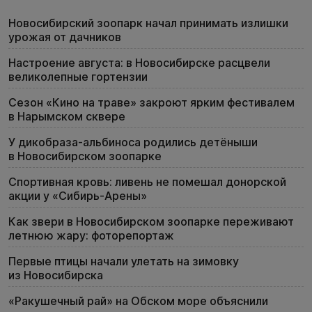
Новосибирский зоопарк начал принимать излишки
урожая от дачников
Настроение августа: в Новосибирске расцвели
великолепные гортензии
Сезон «Кино на траве» закроют ярким фестивалем
в Нарымском сквере
У дикобраза-альбиноса родились детёныши
в Новосибирском зоопарке
Спортивная кровь: ливень не помешал донорской
акции у «Сибирь-Арены»
Как звери в Новосибирском зоопарке переживают
летнюю жару: фоторепортаж
Первые птицы начали улетать на зимовку
из Новосибирска
«Ракушечный рай» на Обском море объяснили