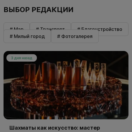
ВЫБОР РЕДАКЦИИ
# Мэр
# Транспорт
# Благоустройство
# Милый город
# Фотогалерея
3 дня назад
Шахматы как искусство: мастер