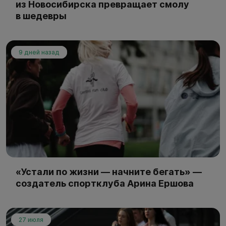
из Новосибирска превращает смолу
в шедевры
9 дней назад
«Устали по жизни — начните бегать» —
создатель спортклуба Арина Ершова
27 июля