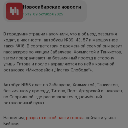
Новосибирские новости
15:12, 09 октября 2025
В горадминистрации напомнили, что в объезд разрытия
ходят, в частности, автобусы №39, 43, 57 и маршрутное
такси №18. В соответствии с временной схемой они везут
пассажиров по улицам Забалуева, Холмистой и Танкистов,
затем поворачивают на безымянный проезд в сторону
улицы Титова и после направляются по ней к конечной
остановке «Микрорайон „Чистая Слобода“».
Автобус №55 едет по Забалуева, Холмистой, Танкистов,
безымянному проезду, Титова, Порт-Артурской и, наконец,
по Спортивной, где располагается одноимённый
остановочный пункт.
Напомним,
разрыта в этой части города
сейчас и улица
Бийская.