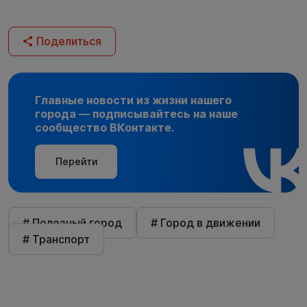
Поделиться
Главные новости из жизни нашего
города — подписывайтесь на наше
сообщество ВКонтакте.
Перейти
# Полезный город
# Город в движении
# Транспорт