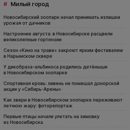
#
Милый город
Новосибирский зоопарк начал принимать излишки
урожая от дачников
Настроение августа: в Новосибирске расцвели
великолепные гортензии
Сезон «Кино на траве» закроют ярким фестивалем
в Нарымском сквере
У дикобраза-альбиноса родились детёныши
в Новосибирском зоопарке
Спортивная кровь: ливень не помешал донорской
акции у «Сибирь-Арены»
Как звери в Новосибирском зоопарке переживают
летнюю жару: фоторепортаж
Первые птицы начали улетать на зимовку
из Новосибирска