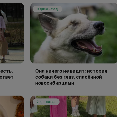
9 дней назад
есть,
Она ничего не видит: история
 ответ
собаки без глаз, спасённой
новосибирцами
2 дня назад