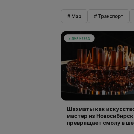
# Мэр
# Транспорт
2 дня назад
Шахматы как искусство
мастер из Новосибирск
превращает смолу в ш