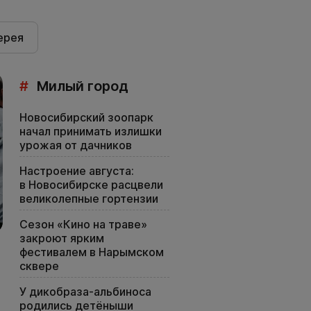
ерея
#
Милый город
Новосибирский зоопарк
начал принимать излишки
урожая от дачников
Настроение августа:
в Новосибирске расцвели
великолепные гортензии
Сезон «Кино на траве»
закроют ярким
фестивалем в Нарымском
сквере
У дикобраза-альбиноса
родились детёныши