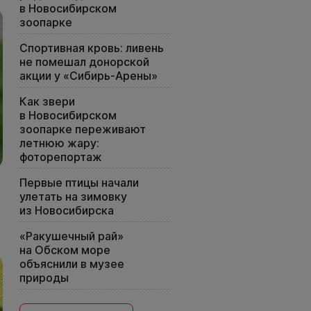
в Новосибирском
зоопарке
Спортивная кровь: ливень
не помешал донорской
акции у «Сибирь-Арены»
Как звери
в Новосибирском
зоопарке переживают
летнюю жару:
фоторепортаж
Первые птицы начали
улетать на зимовку
из Новосибирска
«Ракушечный рай»
на Обском море
объяснили в музее
природы