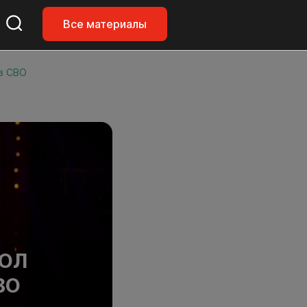
Все материалы
ов СВО
ПОЛ
ВО