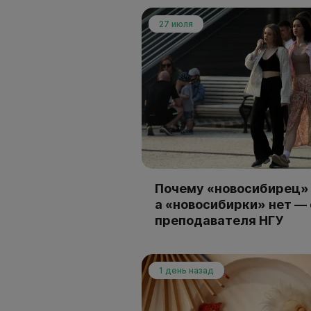
27 июля
Почему «новосибирец» 
а «новосибирки» нет —
преподавателя НГУ
1 день назад