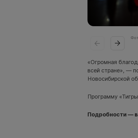
Фот
«Огромная благода
всей стране», — п
Новосибирской об
Программу «Тигры 
Подробности — в