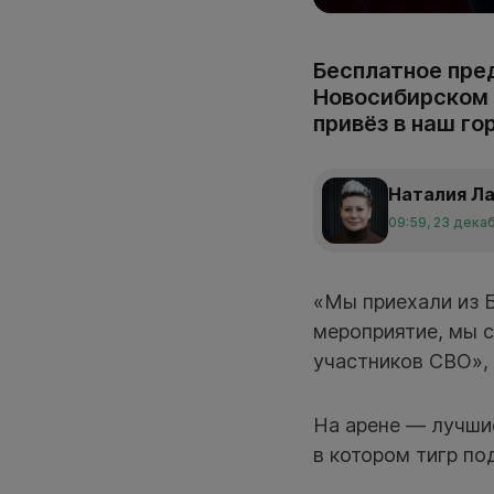
Бесплатное пре
Новосибирском ц
привёз в наш г
Наталия Л
09:59, 23 дека
«Мы приехали из 
мероприятие, мы с
участников СВО», 
На арене — лучши
в котором тигр по