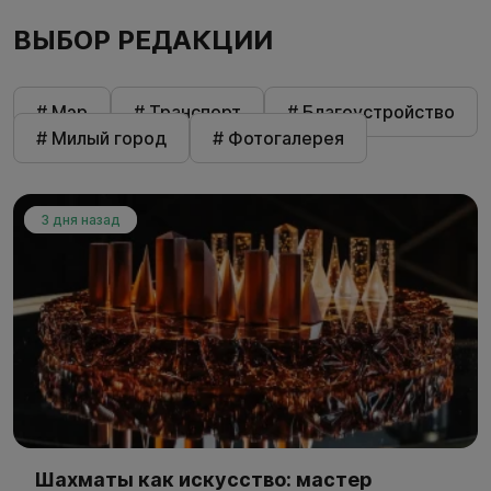
ВЫБОР РЕДАКЦИИ
# Мэр
# Транспорт
# Благоустройство
# Милый город
# Фотогалерея
3 дня назад
Шахматы как искусство: мастер