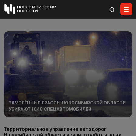
Все материалы
ЗАМЕТЁННЫЕ ТРАССЫ НОВОСИБИРСКОЙ ОБЛАСТИ
УБИРАЮТ 1048 СПЕЦАВТОМОБИЛЕЙ
Территориальное управление автодорог
Новосибирской области усилило работы по их