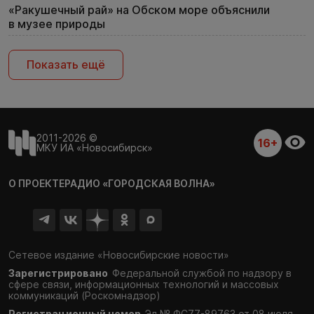
«Ракушечный рай» на Обском море объяснили
в музее природы
Показать ещё
2011-2026 ©
16+
МКУ ИА «Новосибирск»
О ПРОЕКТЕ
РАДИО «ГОРОДСКАЯ ВОЛНА»
Сетевое издание «Новосибирские новости»
Зарегистрировано
Федеральной службой по надзору в
сфере связи,
информационных технологий и массовых
коммуникаций (Роскомнадзор)
Регистрационный номер
Эл № ФС77-89763 от 08 июля