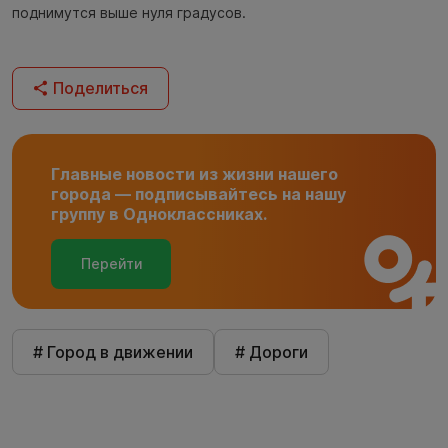
поднимутся выше нуля градусов.
Поделиться
Главные новости из жизни нашего
города — подписывайтесь на нашу
группу в Одноклассниках.
Перейти
# Город в движении
# Дороги