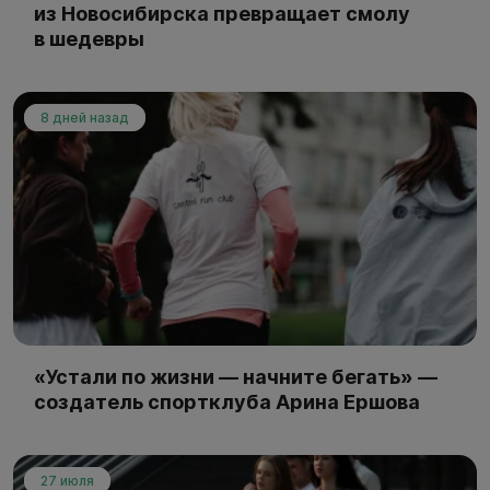
из Новосибирска превращает смолу
в шедевры
8 дней назад
«Устали по жизни — начните бегать» —
создатель спортклуба Арина Ершова
27 июля