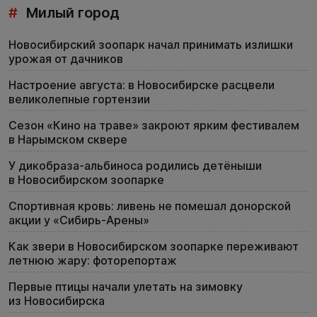
#
Милый город
Новосибирский зоопарк начал принимать излишки
урожая от дачников
Настроение августа: в Новосибирске расцвели
великолепные гортензии
Сезон «Кино на траве» закроют ярким фестивалем
в Нарымском сквере
У дикобраза-альбиноса родились детёныши
в Новосибирском зоопарке
Спортивная кровь: ливень не помешал донорской
акции у «Сибирь-Арены»
Как звери в Новосибирском зоопарке переживают
летнюю жару: фоторепортаж
Первые птицы начали улетать на зимовку
из Новосибирска