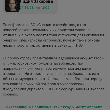
Лидия Захарова
07:35, 22 июля 2025
По информации АО «Спецавтохозяйство», в год
новосибирские школьники и их родители сдают на
утилизацию около десяти тонн устройств для накопления
энергии. Специалисты напомнили, почему такие отходы
нельзя просто так оставлять в баках для ТКО.
«Особую угрозу представляют вздувшиеся аккумуляторы
от смартфонов, ноутбуков и пауэрбанков. При
повреждении они могут воспламениться или даже
взорваться. Ни в коем случае нельзя выбрасывать их в
обычные мусорные контейнеры — такие батареи нередко
становятся причиной пожаров в мусоровозах», —
предупредил директор ООО «Демеркуризация» Вячеслав
Косенко.
Оказавшись на полигоне, эти отходы могут отравить