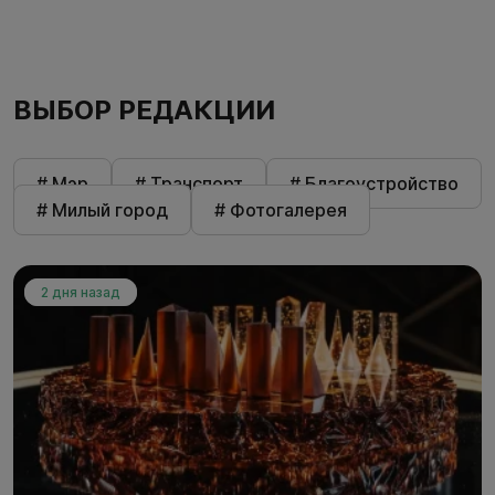
ВЫБОР РЕДАКЦИИ
# Мэр
# Транспорт
# Благоустройство
# Милый город
# Фотогалерея
2 дня назад