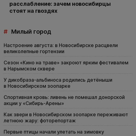
расслабление: зачем новосибирцы
стоят на гвоздях
#
Милый город
Настроение августа: в Новосибирске расцвели
великолепные гортензии
Сезон «Кино на траве» закроют ярким фестивалем
в Нарымском сквере
У дикобраза-альбиноса родились детёныши
в Новосибирском зоопарке
Спортивная кровь: ливень не помешал донорской
акции у «Сибирь-Арены»
Как звери в Новосибирском зоопарке переживают
летнюю жару: фоторепортаж
Первые птицы начали улетать на зимовку