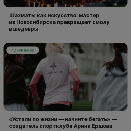
Шахматы как искусство: мастер
из Новосибирска превращает смолу
в шедевры
7 дней назад
«Устали по жизни — начните бегать» —
создатель спортклуба Арина Ершова