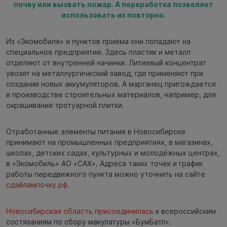
почву или вызвать пожар. А переработка позволяет
использовать их повторно.
Из «Экомобиля» и пунктов приёма они попадают на
специальное предприятие. Здесь пластик и металл
отделяют от внутренней начинки. Литиевый концентрат
увозят на металлургический завод, где применяют при
создании новых аккумуляторов. А марганец пригождается
в производстве строительных материалов, например, для
окрашивания тротуарной плитки.
Отработанные элементы питания в Новосибирске
принимают на промышленных предприятиях, в магазинах,
школах, детских садах, культурных и молодёжных центрах,
в «Экомобиль» АО «САХ». Адреса таких точек и график
работы передвижного пункта можно уточнить на сайте
сдайлампочку.рф
.
Новосибирская область присоединилась
к всероссийским
состязаниям по сбору макулатуры «БумБатл».