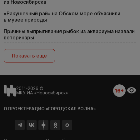
из Новосибирска
«Ракушечный рай» на Обском море объяснили
в музее природы
Причины выпрыгивания рыбок из аквариума назвали
ветеринары
Показать ещё
2011-2026 ©
16+
МКУ ИА «Новосибирск»
О ПРОЕКТЕ
РАДИО «ГОРОДСКАЯ ВОЛНА»