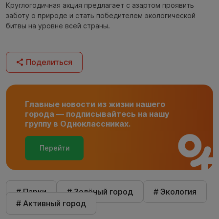
Круглогодичная акция предлагает с азартом проявить
заботу о природе и стать победителем экологической
битвы на уровне всей страны.
Поделиться
Главные новости из жизни нашего
города — подписывайтесь на нашу
группу в Одноклассниках.
Перейти
# Парки
# Зелёный город
# Экология
# Активный город