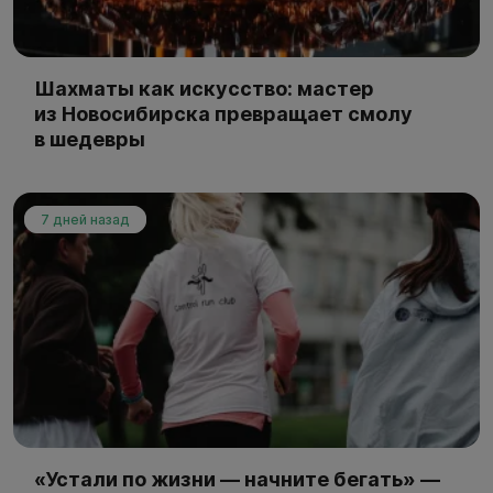
Шахматы как искусство: мастер
из Новосибирска превращает смолу
в шедевры
7 дней назад
«Устали по жизни — начните бегать» —