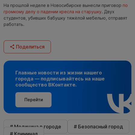
На прошлой неделе в Новосибирске вынесли приговор
по
громкому делу о падении кресла на старушку
. Двух
студентов, убивших бабушку тяжёлой мебелью, отправят
работать.
Поделиться
Главные новости из жизни нашего
города — подписывайтесь на наше
сообщество ВКонтакте.
Перейти
# Медицина в городе
# Безопасный город
# Криминал