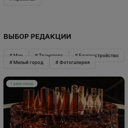
ВЫБОР РЕДАКЦИИ
# Мэр
# Транспорт
# Благоустройство
# Милый город
# Фотогалерея
1 день назад