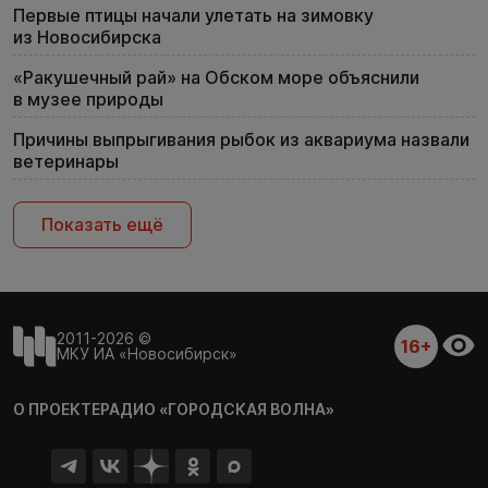
Первые птицы начали улетать на зимовку
из Новосибирска
«Ракушечный рай» на Обском море объяснили
в музее природы
Причины выпрыгивания рыбок из аквариума назвали
ветеринары
Показать ещё
2011-2026 ©
16+
МКУ ИА «Новосибирск»
О ПРОЕКТЕ
РАДИО «ГОРОДСКАЯ ВОЛНА»