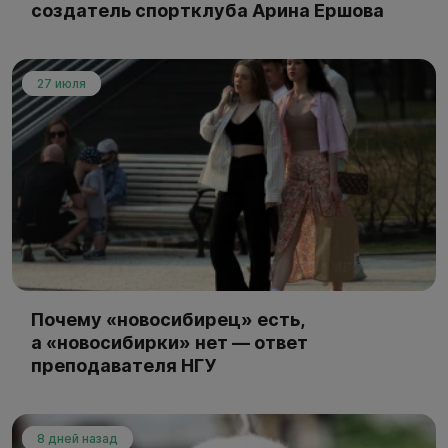
создатель спортклуба Арина Ершова
27 июля
Почему «новосибирец» есть,
а «новосибирки» нет — ответ
преподавателя НГУ
8 дней назад