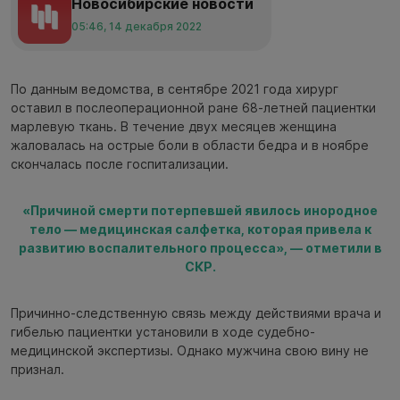
Новосибирские новости
05:46, 14 декабря 2022
По данным ведомства, в сентябре 2021 года хирург
оставил в послеоперационной ране 68-летней пациентки
марлевую ткань. В течение двух месяцев женщина
жаловалась на острые боли в области бедра и в ноябре
скончалась после госпитализации.
«Причиной смерти потерпевшей явилось инородное
тело — медицинская салфетка, которая привела к
развитию воспалительного процесса», — отметили в
СКР.
Причинно-следственную связь между действиями врача и
гибелью пациентки установили в ходе судебно-
медицинской экспертизы. Однако мужчина свою вину не
признал.