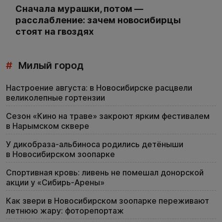
Сначала мурашки, потом —
расслабление: зачем новосибирцы
стоят на гвоздях
#
Милый город
Настроение августа: в Новосибирске расцвели
великолепные гортензии
Сезон «Кино на траве» закроют ярким фестивалем
в Нарымском сквере
У дикобраза-альбиноса родились детёныши
в Новосибирском зоопарке
Спортивная кровь: ливень не помешал донорской
акции у «Сибирь-Арены»
Как звери в Новосибирском зоопарке переживают
летнюю жару: фоторепортаж