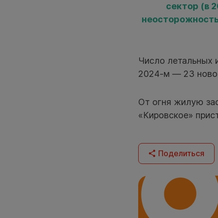
сектор (в 
неосторожностью
Число летальных и
2024-м — 23 ново
От огня жилую за
«Кировское» прис
Поделиться