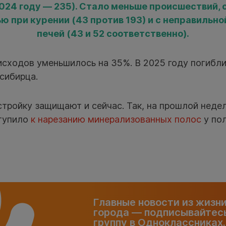
2024 году — 235). Стало меньше происшествий, 
 при курении (43 против 193) и с неправильн
печей (43 и 52 соответственно).
сходов уменьшилось на 35%. В 2025 году погибли 
сибирца.
стройку защищают и сейчас. Так, на прошлой неде
тупило
к нарезанию минерализованных полос
у пол
Главные новости из жизн
города — подписывайтесь
группу в Одноклассниках.