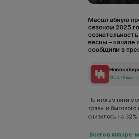
Масштабную пр
сезоном 2025 г
сознательность 
весны – начале 
сообщили в пре
Новосибир
12:52, 16 июня 
По итогам пяти м
травы и бытового 
снизилось на 32% 
Всего в январе–