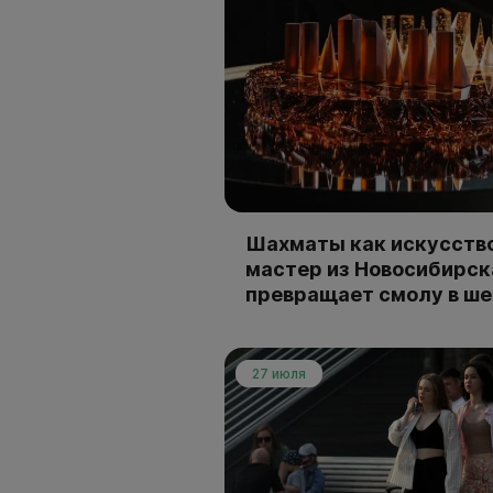
Шахматы как искусство
мастер из Новосибирск
превращает смолу в ш
27 июля