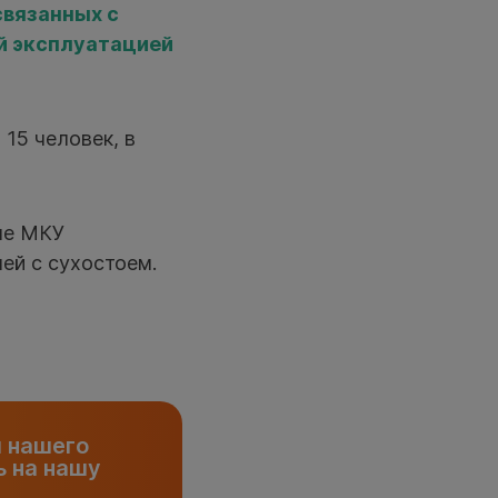
связанных с
ой эксплуатацией
15 человек, в
ле МКУ
ей с сухостоем.
и нашего
 на нашу