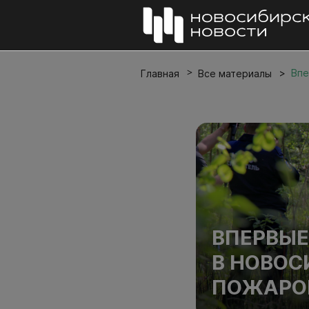
Впе
Главная
Все материалы
ВПЕРВЫЕ
В НОВОС
ПОЖАРО