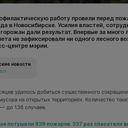
офилактическую работу провели перед по
ода в Новосибирске. Усилия властей, сотру
горожан дали результат. Впервые за много л
лета не зафиксировали ни одного лесного во
сс-центре мэрии.
ские новости
2025
есяцев удалось добиться существенного сокращени
мусора на открытых территориях. Количество таки
— до 136 случаев.
мае потушили 939 пожаров. 337 раз спасатели 