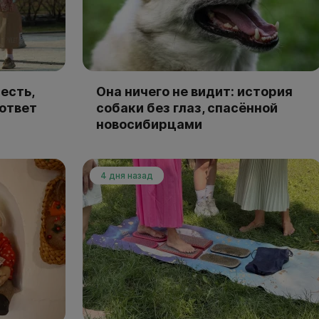
есть,
Она ничего не видит: история
 ответ
собаки без глаз, спасённой
новосибирцами
4 дня назад