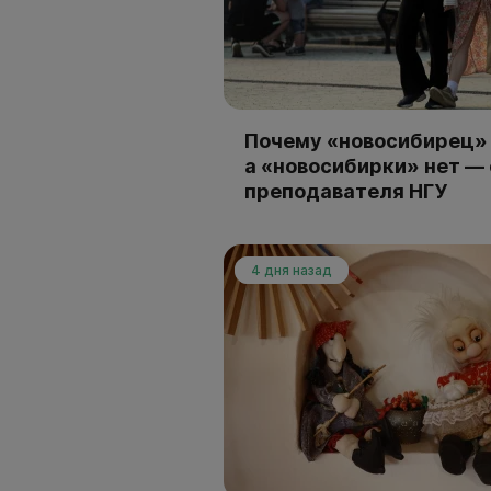
Почему «новосибирец» 
а «новосибирки» нет —
преподавателя НГУ
4 дня назад