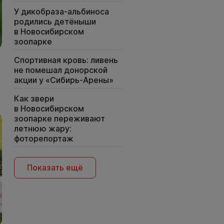
У дикобраза-альбиноса
родились детёныши
в Новосибирском
зоопарке
Спортивная кровь: ливень
не помешал донорской
акции у «Сибирь-Арены»
Как звери
в Новосибирском
зоопарке переживают
летнюю жару:
фоторепортаж
Показать ещё