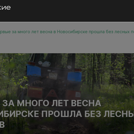
рвые за много лет весна в Новосибирске прошла без лесных 
 ЗА МНОГО ЛЕТ ВЕСНА
ИБИРСКЕ ПРОШЛА БЕЗ ЛЕСН
В