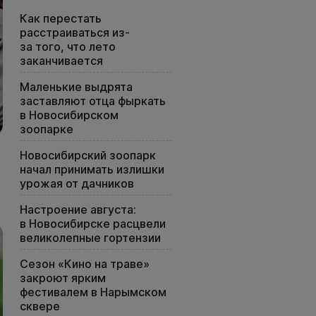
Как перестать
расстраиваться из-
за того, что лето
заканчивается
Маленькие выдрята
заставляют отца фыркать
в Новосибирском
зоопарке
Новосибирский зоопарк
начал принимать излишки
урожая от дачников
Настроение августа:
в Новосибирске расцвели
великолепные гортензии
Сезон «Кино на траве»
закроют ярким
фестивалем в Нарымском
сквере