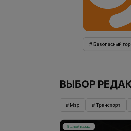
# Безопасный го
ВЫБОР РЕДА
# Мэр
# Транспорт
5 дней назад