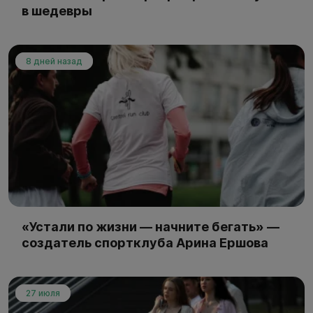
в шедевры
8 дней назад
«Устали по жизни — начните бегать» —
создатель спортклуба Арина Ершова
27 июля