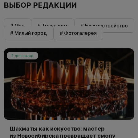
ВЫБОР РЕДАКЦИИ
# Мэр
# Транспорт
# Благоустройство
# Милый город
# Фотогалерея
2 дня назад
Шахматы как искусство: мастер
из Новосибирска превращает смолу