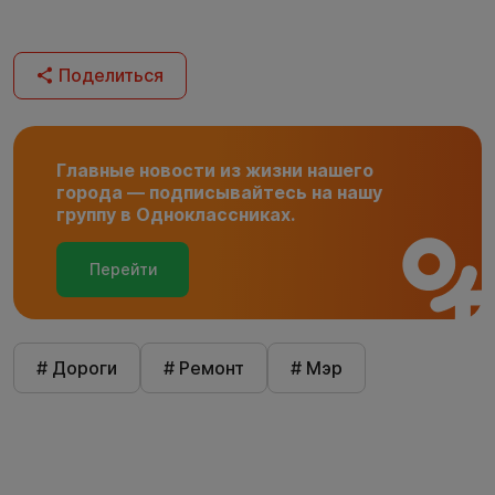
Поделиться
Главные новости из жизни нашего
города — подписывайтесь на нашу
группу в Одноклассниках.
Перейти
# Дороги
# Ремонт
# Мэр