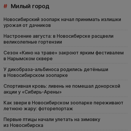
#
Милый город
Новосибирский зоопарк начал принимать излишки
урожая от дачников
Настроение августа: в Новосибирске расцвели
великолепные гортензии
Сезон «Кино на траве» закроют ярким фестивалем
в Нарымском сквере
У дикобраза-альбиноса родились детёныши
в Новосибирском зоопарке
Спортивная кровь: ливень не помешал донорской
акции у «Сибирь-Арены»
Как звери в Новосибирском зоопарке переживают
летнюю жару: фоторепортаж
Первые птицы начали улетать на зимовку
из Новосибирска