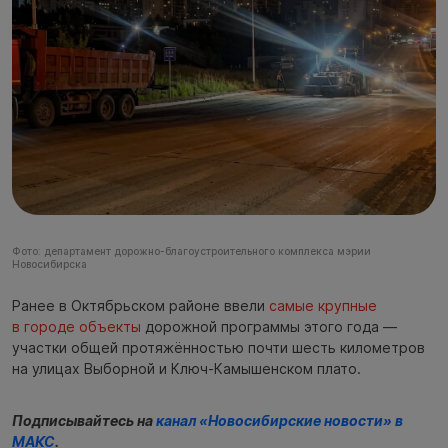
Фото: департамент дорожно-благоустроительного комплекса мэрии
Новосибирска
Ранее в Октябрьском районе ввели
самые крупные
в городе объекты
дорожной программы этого года —
участки общей протяжённостью почти шесть километров
на улицах Выборной и Ключ-Камышенском плато.
Подписывайтесь на
канал «Новосибирские новости» в
МАКС
.