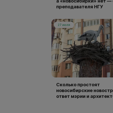
а «новосибирки» нет —
преподавателя НГУ
27 июля
Сколько простоят
новосибирские новостр
ответ мэрии и архитек