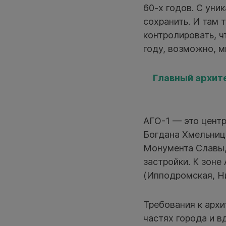
60-х годов. С уни
сохранить. И там 
контролировать, ч
году, возможно, 
Главный архит
АГО-1 — это центр
Богдана Хмельниц
Монумента Славы,
застройки. К зоне
(Ипподромская, Н
Требования к арх
частях города и 