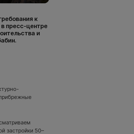
требования к
 в пресс-центре
оительства и
абин.
ктурно-
 прибрежные
ссматриваем
ой застройки 50–