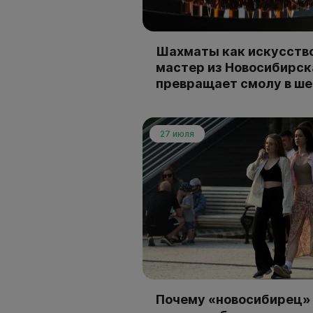
Шахматы как искусство
мастер из Новосибирск
превращает смолу в ш
27 июля
Почему «новосибирец» 