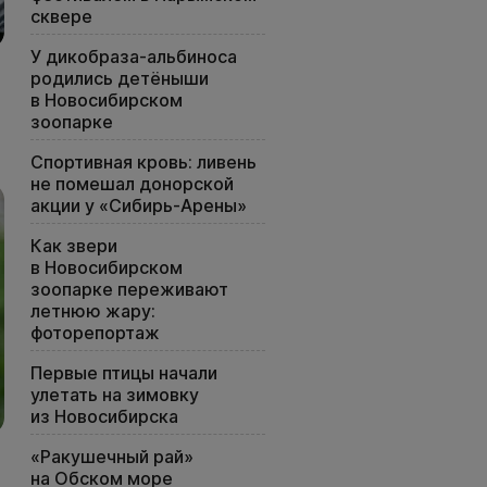
сквере
У дикобраза-альбиноса
родились детёныши
в Новосибирском
зоопарке
Спортивная кровь: ливень
не помешал донорской
акции у «Сибирь-Арены»
Как звери
в Новосибирском
зоопарке переживают
летнюю жару:
фоторепортаж
Первые птицы начали
улетать на зимовку
из Новосибирска
«Ракушечный рай»
на Обском море