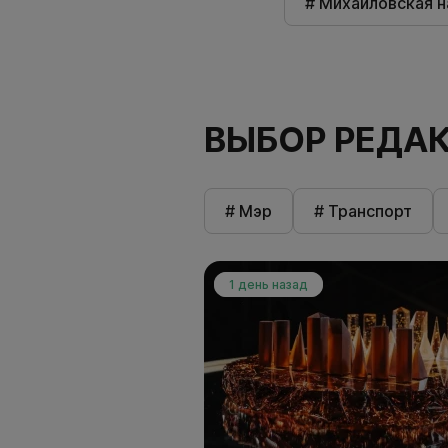
# Михайловская 
ВЫБОР РЕДА
# Мэр
# Транспорт
1 день назад