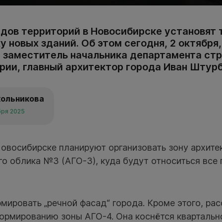
идов территорий в Новосибирске установят 
 новых зданий. Об этом сегодня, 2 октября,
 заместитель начальника департамента стр
рии, главный архитектор города Иван Штурб
кольникова
бря 2025
Новосибирске планируют организовать зону архите
го облика №3 (АГО-3), куда будут относиться все
мировать „речной фасад“ города. Кроме этого, ра
ормированию зоны АГО-4. Она коснётся квартальн