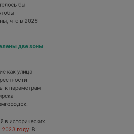
телось бы
 чтобы
ны, что в 2026
елены две зоны
ие как улица
крестности
ы к параметрам
ирска
емгородок.
й в исторических
 2023 году
. В