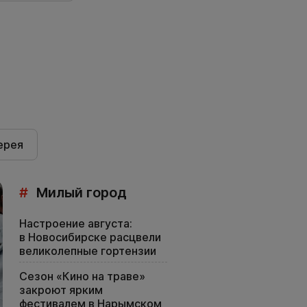
ерея
#
Милый город
Настроение августа:
в Новосибирске расцвели
великолепные гортензии
Сезон «Кино на траве»
закроют ярким
фестивалем в Нарымском