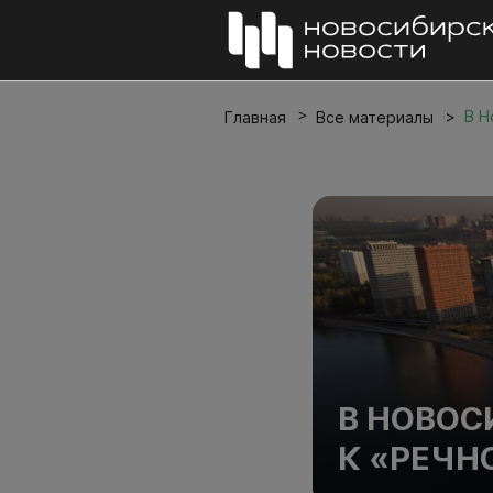
В Н
Главная
Все материалы
В НОВОС
К «РЕЧН