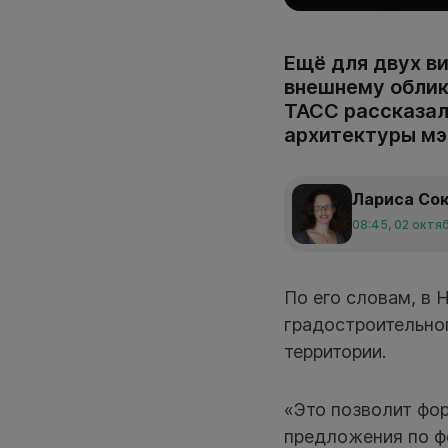
Ещё для двух в
внешнему облику
ТАСС рассказал
архитектуры мэ
Лариса Со
08:45, 02 октя
По его словам, в 
градостроительно
территории.
«Это позволит фор
предложения по ф