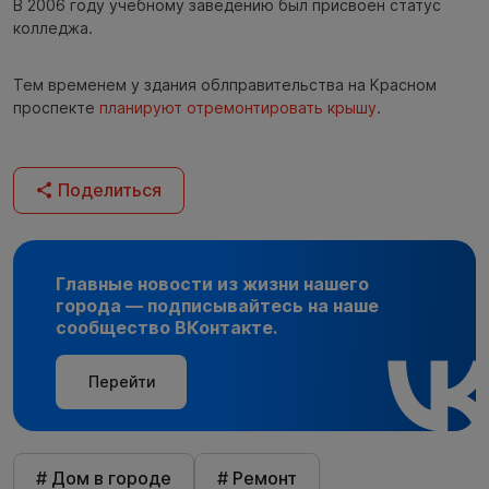
В 2006 году учебному заведению был присвоен статус
колледжа.
Тем временем у здания облправительства на Красном
проспекте
планируют отремонтировать крышу
.
Поделиться
Главные новости из жизни нашего
города — подписывайтесь на наше
сообщество ВКонтакте.
Перейти
# Дом в городе
# Ремонт