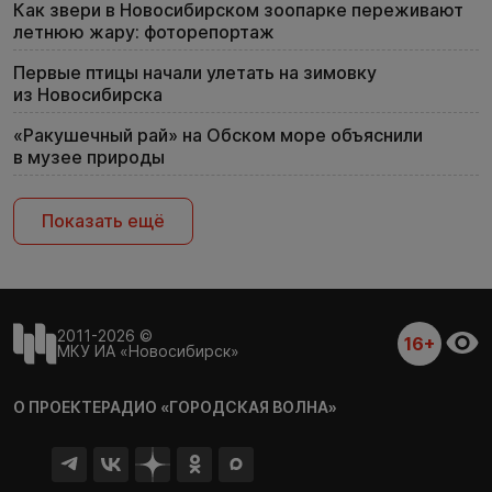
Как звери в Новосибирском зоопарке переживают
летнюю жару: фоторепортаж
Первые птицы начали улетать на зимовку
из Новосибирска
«Ракушечный рай» на Обском море объяснили
в музее природы
Показать ещё
2011-2026 ©
16+
МКУ ИА «Новосибирск»
О ПРОЕКТЕ
РАДИО «ГОРОДСКАЯ ВОЛНА»