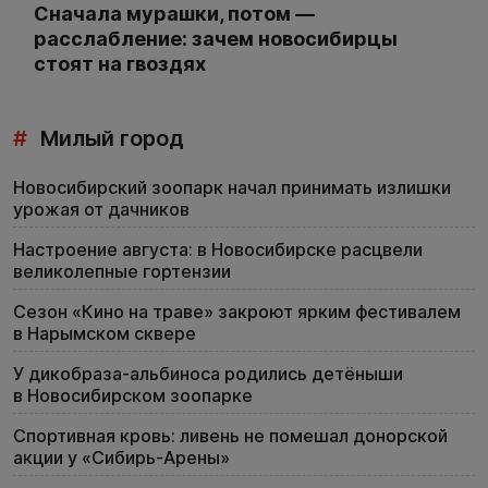
Сначала мурашки, потом —
расслабление: зачем новосибирцы
стоят на гвоздях
#
Милый город
Новосибирский зоопарк начал принимать излишки
урожая от дачников
Настроение августа: в Новосибирске расцвели
великолепные гортензии
Сезон «Кино на траве» закроют ярким фестивалем
в Нарымском сквере
У дикобраза-альбиноса родились детёныши
в Новосибирском зоопарке
Спортивная кровь: ливень не помешал донорской
акции у «Сибирь-Арены»