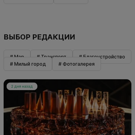
ВЫБОР РЕДАКЦИИ
# Мэр
# Транспорт
# Благоустройство
# Милый город
# Фотогалерея
2 дня назад