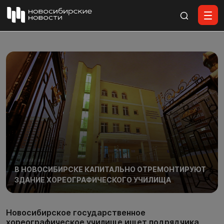
Все материалы
В НОВОСИБИРСКЕ КАПИТАЛЬНО ОТРЕМОНТИРУЮТ
ЗДАНИЕ ХОРЕОГРАФИЧЕСКОГО УЧИЛИЩА
Новосибирское государственное
хореографическое училище ищет подрядчика,