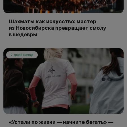
Шахматы как искусство: мастер
из Новосибирска превращает смолу
в шедевры
7 дней назад
«Устали по жизни — начните бегать» —