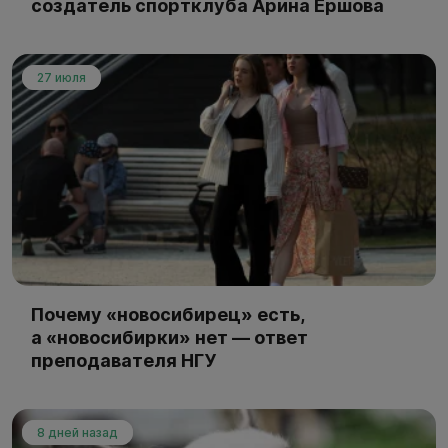
создатель спортклуба Арина Ершова
27 июля
Почему «новосибирец» есть,
а «новосибирки» нет — ответ
преподавателя НГУ
8 дней назад