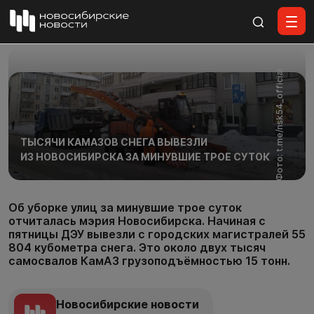
Все материалы
Фото: t.me/nsk54_official
ТЫСЯЧИ КАМАЗОВ СНЕГА ВЫВЕЗЛИ
ИЗ НОВОСИБИРСКА ЗА МИНУВШИЕ ТРОЕ СУТОК
Об уборке улиц за минувшие трое суток
отчиталась мэрия Новосибирска. Начиная с
пятницы ДЭУ вывезли с городских магистралей 55
804 кубометра снега. Это около двух тысяч
самосвалов КамАЗ грузоподъёмностью 15 тонн.
Новосибирские новости