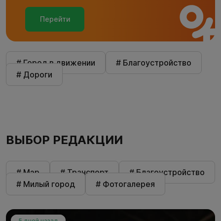
Перейти
# Город в движении
# Благоустройство
# Дороги
ВЫБОР РЕДАКЦИИ
# Мэр
# Транспорт
# Благоустройство
# Милый город
# Фотогалерея
5 дней назад