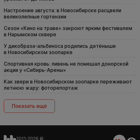
Настроение августа: в Новосибирске расцвели
великолепные гортензии
Сезон «Кино на траве» закроют ярким фестивалем
в Нарымском сквере
У дикобраза-альбиноса родились детёныши
в Новосибирском зоопарке
Спортивная кровь: ливень не помешал донорской
акции у «Сибирь-Арены»
Как звери в Новосибирском зоопарке переживают
летнюю жару: фоторепортаж
Показать ещё
2011-2026 ©