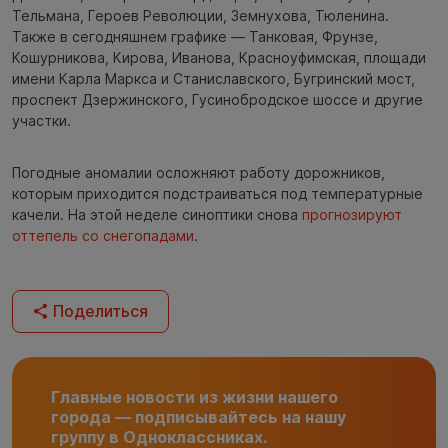
Тельмана, Героев Революции, Земнухова, Тюленина.
Также в сегодняшнем графике — Танковая, Фрунзе,
Кошурникова, Кирова, Иванова, Красноуфимская, площади
имени Карла Маркса и Станиславского, Бугринский мост,
проспект Дзержинского, Гусинобродское шоссе и другие
участки.
Погодные аномалии осложняют работу дорожников,
которым приходится подстраиваться под температурные
качели. На этой неделе синоптики снова
прогнозируют
оттепель со снегопадами
.
Поделиться
Главные новости из жизни нашего
города — подписывайтесь на нашу
группу в Одноклассниках.