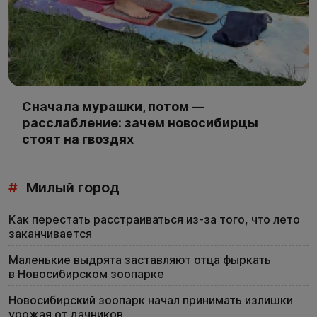
Сначала мурашки, потом —
расслабление: зачем новосибирцы
стоят на гвоздях
#
Милый город
Как перестать расстраиваться из-за того, что лето
заканчивается
Маленькие выдрята заставляют отца фыркать
в Новосибирском зоопарке
Новосибирский зоопарк начал принимать излишки
урожая от дачников