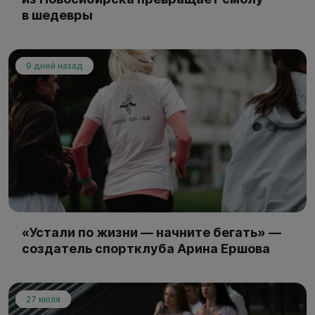
в шедевры
9 дней назад
«Устали по жизни — начните бегать» —
создатель спортклуба Арина Ершова
27 июля