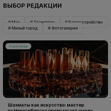
ВЫБОР РЕДАКЦИИ
# Мэр
# Транспорт
# Благоустройство
# Милый город
# Фотогалерея
4 дня назад
Шахматы как искусство: мастер
из Новосибирска превращает смолу