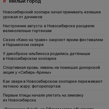
#
Милый город
Новосибирский зоопарк начал принимать излишки
урожая от дачников
Настроение августа: в Новосибирске расцвели
великолепные гортензии
Сезон «Кино на траве» закроют ярким фестивалем
в Нарымском сквере
У дикобраза-альбиноса родились детёныши
в Новосибирском зоопарке
Спортивная кровь: ливень не помешал донорской
акции у «Сибирь-Арены»
Как звери в Новосибирском зоопарке переживают
летнюю жару: фоторепортаж
Первые птицы начали улетать на зимовку
из Новосибирска