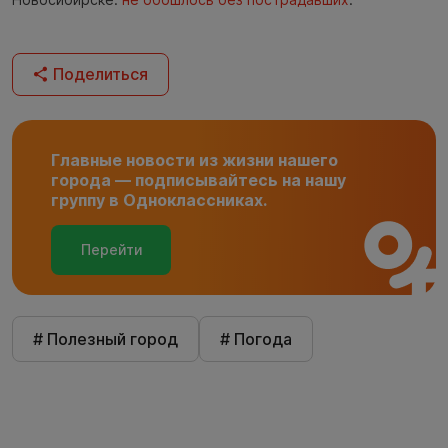
Поделиться
Главные новости из жизни нашего
города — подписывайтесь на нашу
группу в Одноклассниках.
Перейти
# Полезный город
# Погода