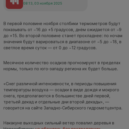
08:13, 03 ноября 2025
В первой половине ноября столбики термометров будут
показывать от −16 до +5 градусов, днём ожидается от −9
до +15. Во второй половине станет прохладнее: по ночам
значения будут варироваться в диапазоне от −5 до −18, в
светлое время суток — от 0 до −12 градусов.
Месячное количество осадков прогнозируют в пределах
нормы, только по юго-западу региона их будет больше.
«Снег различной интенсивности, в периоды повышения
температуры воздуха — осадки в виде дождя и мокрого
снега, предполагаются в большинстве дней первой,
третьей декад и отдельные дни второй декады», —
говорится на сайте Западно-Сибирского гидрометцентра.
Накакуне выходных сильный ветер повалил деревья в
Новосибирске:
не обошлось без пострадавших
.