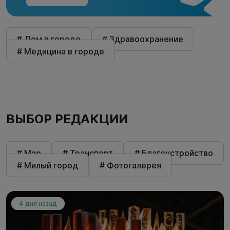
# Дом в городе
# Здравоохранение
# Медицина в городе
ВЫБОР РЕДАКЦИИ
# Мэр
# Транспорт
# Благоустройство
# Милый город
# Фотогалерея
4 дня назад