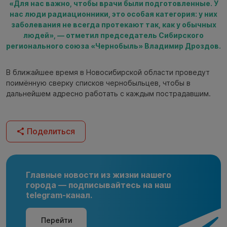
«Для нас важно, чтобы врачи были подготовленные. У
нас люди радиационники, это особая категория: у них
заболевания не всегда протекают так, как у обычных
людей», — отметил председатель Сибирского
регионального союза «Чернобыль» Владимир Дроздов.
В ближайшее время в Новосибирской области проведут
поимённую сверку списков чернобыльцев, чтобы в
дальнейшем адресно работать с каждым пострадавшим.
Поделиться
Главные новости из жизни нашего
города — подписывайтесь на наш
telegram-канал.
Перейти