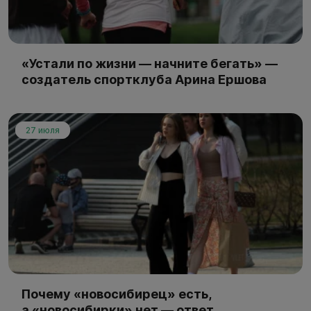
«Устали по жизни — начните бегать» —
создатель спортклуба Арина Ершова
27 июля
Почему «новосибирец» есть,
а «новосибирки» нет — ответ