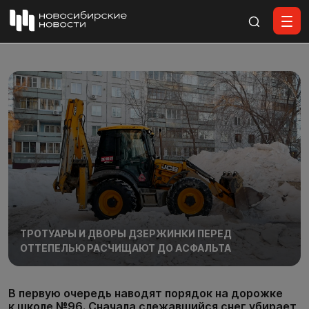
Все материалы
ТРОТУАРЫ И ДВОРЫ ДЗЕРЖИНКИ ПЕРЕД
ОТТЕПЕЛЬЮ РАСЧИЩАЮТ ДО АСФАЛЬТА
В первую очередь наводят порядок на дорожке
к школе №96. Сначала слежавшийся снег убирает