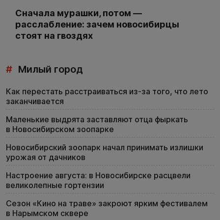
Сначала мурашки, потом —
расслабление: зачем новосибирцы
стоят на гвоздях
#
Милый город
Как перестать расстраиваться из-за того, что лето
заканчивается
Маленькие выдрята заставляют отца фыркать
в Новосибирском зоопарке
Новосибирский зоопарк начал принимать излишки
урожая от дачников
Настроение августа: в Новосибирске расцвели
великолепные гортензии
Сезон «Кино на траве» закроют ярким фестивалем
в Нарымском сквере