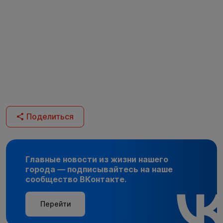
Поделиться
Главные новости из жизни нашего
города — подписывайтесь на наше
сообщество ВКонтакте.
Перейти