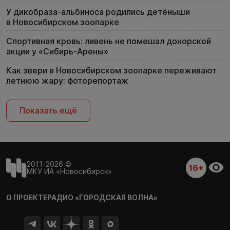
У дикобраза-альбиноса родились детёныши
в Новосибирском зоопарке
Спортивная кровь: ливень не помешал донорской
акции у «Сибирь-Арены»
Как звери в Новосибирском зоопарке переживают
летнюю жару: фоторепортаж
Показать ещё
2011-2026 ©
16+
МКУ ИА «Новосибирск»
О ПРОЕКТЕ
РАДИО «ГОРОДСКАЯ ВОЛНА»