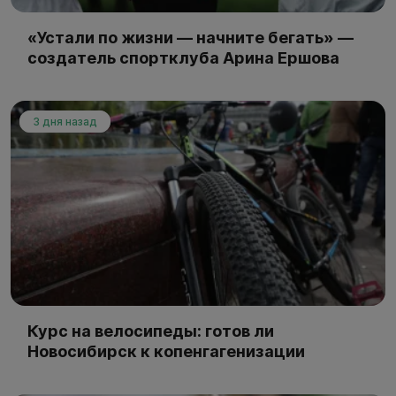
«Устали по жизни — начните бегать» —
создатель спортклуба Арина Ершова
3 дня назад
Курс на велосипеды: готов ли
Новосибирск к копенгагенизации