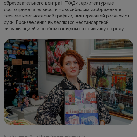
образовательного центра НГУАДИ, архитектурные
достопримечательности Новосибирска изображены в
технике компьютерной графики, имитирующей рисунок от
руки. Произведения выделяются нестандартной
визуализацией и особым взглядом на привычную среду.
Анна Насенник. Фото: Павел Комаров, nsknews.info