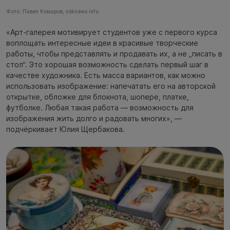
Фото: Павел Комаров, nsknews.info
«Арт-галерея мотивирует студентов уже с первого курса
воплощать интересные идеи в красивые творческие
работы, чтобы представлять и продавать их, а не „писать в
стол“. Это хорошая возможность сделать первый шаг в
качестве художника. Есть масса вариантов, как можно
использовать изображение: напечатать его на авторской
открытке, обложке для блокнота, шопере, платке,
футболке. Любая такая работа — возможность для
изображения жить долго и радовать многих», —
подчёркивает Юлия Щербакова.