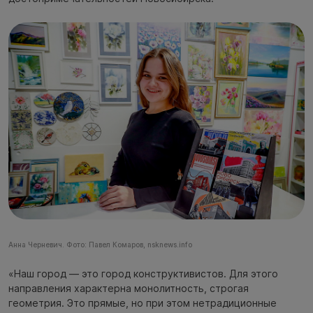
Анна Черневич. Фото: Павел Комаров, nsknews.info
«Наш город — это город конструктивистов. Для этого
направления характерна монолитность, строгая
геометрия. Это прямые, но при этом нетрадиционные