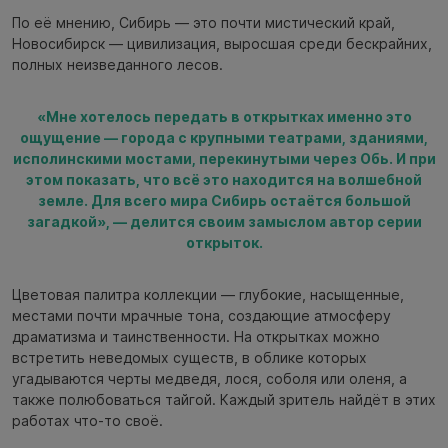
По её мнению, Сибирь — это почти мистический край,
Новосибирск — цивилизация, выросшая среди бескрайних,
полных неизведанного лесов.
«Мне хотелось передать в открытках именно это
ощущение — города с крупными театрами, зданиями,
исполинскими мостами, перекинутыми через Обь. И при
этом показать, что всё это находится на волшебной
земле. Для всего мира Сибирь остаётся большой
загадкой», — делится своим замыслом автор серии
открыток.
Цветовая палитра коллекции — глубокие, насыщенные,
местами почти мрачные тона, создающие атмосферу
драматизма и таинственности. На открытках можно
встретить неведомых существ, в облике которых
угадываются черты медведя, лося, соболя или оленя, а
также полюбоваться тайгой. Каждый зритель найдёт в этих
работах что-то своё.