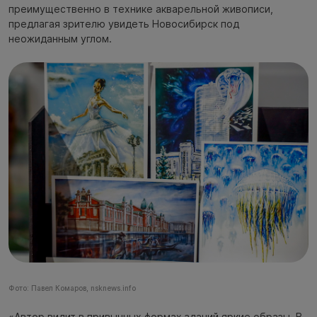
преимущественно в технике акварельной живописи,
предлагая зрителю увидеть Новосибирск под
неожиданным углом.
Фото: Павел Комаров, nsknews.info
«Автор видит в привычных формах зданий яркие образы. В