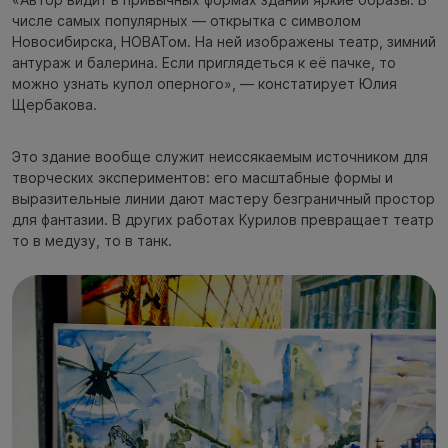
числе самых популярных — открытка с символом
Новосибирска, НОВАТом. На ней изображены театр, зимний
антураж и балерина. Если приглядеться к её пачке, то
можно узнать купол оперного», — констатирует Юлия
Щербакова.
Это здание вообще служит неиссякаемым источником для
творческих экспериментов: его масштабные формы и
выразительные линии дают мастеру безграничный простор
для фантазии. В других работах Курилов превращает театр
то в медузу, то в танк.