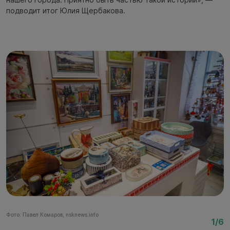
подводит итог Юлия Щербакова.
Фото: Павел Комаров, nsknews.info
Фо
1/6