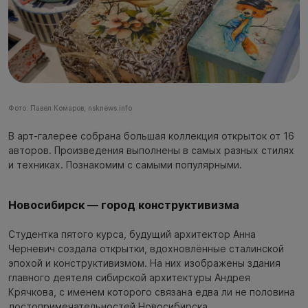
Фото: Павел Комаров, nsknews.info
В арт-галерее собрана большая коллекция открыток от 16
авторов. Произведения выполнены в самых разных стилях
и техниках. Познакомим с самыми популярными.
Новосибирск — город конструктивизма
Студентка пятого курса, будущий архитектор Анна
Черневич создала открытки, вдохновлённые сталинской
эпохой и конструктивизмом. На них изображены здания
главного деятеля сибирской архитектуры Андрея
Крячкова, с именем которого связана едва ли не половина
достопримечательностей Новосибирска.