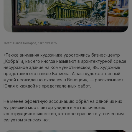
Фото: Павел Комаров, nsknews.info
«Также внимания художника удостоились бизнес-центр
„Кобра“ и, как его иногда называют в архитектурной среде,
несуразное здание на Коммунистической, 48. Художник
представил его в виде Бэтмена. А наш художественный
музей неожиданно оказался в Венеции», — рассказывает
Юлия о каждой из представленных работ.
Не менее эффектную ассоциацию обрёл на одной из них
Бугринский мост: автор увидел в металлических
конструкциях изящество, которое сравнил с утончённым
силуэтом женских ног.