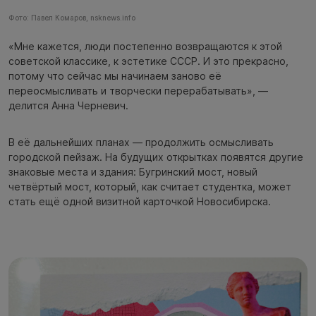
Фото: Павел Комаров, nsknews.info
«Мне кажется, люди постепенно возвращаются к этой
советской классике, к эстетике СССР. И это прекрасно,
потому что сейчас мы начинаем заново её
переосмысливать и творчески перерабатывать», —
делится Анна Черневич.
В её дальнейших планах — продолжить осмысливать
городской пейзаж. На будущих открытках появятся другие
знаковые места и здания: Бугринский мост, новый
четвёртый мост, который, как считает студентка, может
стать ещё одной визитной карточкой Новосибирска.