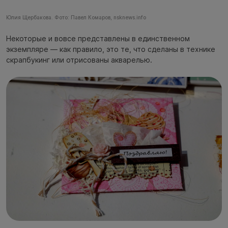
Юлия Щербакова. Фото: Павел Комаров, nsknews.info
Некоторые и вовсе представлены в единственном
экземпляре — как правило, это те, что сделаны в технике
скрапбукинг или отрисованы акварелью.