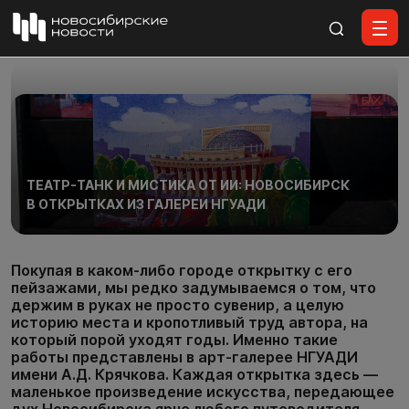
Все материалы
ТЕАТР-ТАНК И МИСТИКА ОТ ИИ: НОВОСИБИРСК
В ОТКРЫТКАХ ИЗ ГАЛЕРЕИ НГУАДИ
Покупая в каком-либо городе открытку c его
пейзажами, мы редко задумываемся о том, что
держим в руках не просто сувенир, а целую
историю места и кропотливый труд автора, на
который порой уходят годы. Именно такие
работы представлены в арт-галерее НГУАДИ
имени А.Д. Крячкова. Каждая открытка здесь —
маленькое произведение искусства, передающее
дух Новосибирска ярче любого путеводителя.