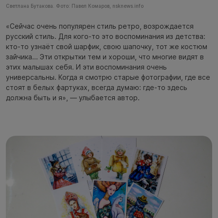
Светлана Бутакова. Фото: Павел Комаров, nsknews.info
«Сейчас очень популярен стиль ретро, возрождается
русский стиль. Для кого-то это воспоминания из детства:
кто-то узнаёт свой шарфик, свою шапочку, тот же костюм
зайчика... Эти открытки тем и хороши, что многие видят в
этих малышах себя. И эти воспоминания очень
универсальны. Когда я смотрю старые фотографии, где все
стоят в белых фартуках, всегда думаю: где-то здесь
должна быть и я», — улыбается автор.