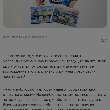
Фото: Павел Комаров, nsknews.info
Фо
1/7
Несмотря на то, что картинки и сообщения в
мессенджерах уже давно заменили традицию дарить друг
другу открытки, руководитель арт-галереи замечает
возрождение этого маленького ритуала среди своих
посетителей.
«Часто наблюдаю, как гости нашего города покупают
открытки с видами Новосибирска, сразу подписывают их, а
потом идут на Главпочтамт, чтобы отправить их друзьям,
близким и даже самим себе, оставляя пожелания из
нашего города. Приятно быть частью такой истории», —