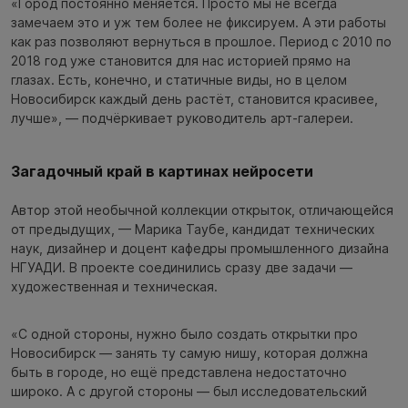
«Город постоянно меняется. Просто мы не всегда
замечаем это и уж тем более не фиксируем. А эти работы
как раз позволяют вернуться в прошлое. Период с 2010 по
2018 год уже становится для нас историей прямо на
глазах. Есть, конечно, и статичные виды, но в целом
Новосибирск каждый день растёт, становится красивее,
лучше», — подчёркивает руководитель арт-галереи.
Загадочный край в картинах нейросети
Автор этой необычной коллекции открыток, отличающейся
от предыдущих, — Марика Таубе, кандидат технических
наук, дизайнер и доцент кафедры промышленного дизайна
НГУАДИ. В проекте соединились сразу две задачи —
художественная и техническая.
«С одной стороны, нужно было создать открытки про
Новосибирск — занять ту самую нишу, которая должна
быть в городе, но ещё представлена недостаточно
широко. А с другой стороны — был исследовательский