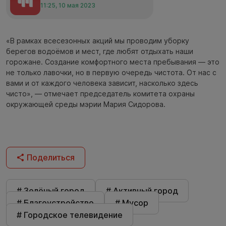
11:25, 10 мая 2023
«В рамках всесезонных акций мы проводим уборку
берегов водоёмов и мест, где любят отдыхать наши
горожане. Создание комфортного места пребывания — это
не только лавочки, но в первую очередь чистота. От нас с
вами и от каждого человека зависит, насколько здесь
чисто», — отмечает председатель комитета охраны
окружающей среды мэрии Мария Сидорова.
Поделиться
# Зелёный город
# Активный город
# Благоустройство
# Мусор
# Городское телевидение