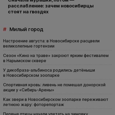
расслабление: зачем новосибирцы
стоят на гвоздях
#
Милый город
Настроение августа: в Новосибирске расцвели
великолепные гортензии
Сезон «Кино на траве» закроют ярким фестивалем
в Нарымском сквере
У дикобраза-альбиноса родились детёныши
в Новосибирском зоопарке
Спортивная кровь: ливень не помешал донорской
акции у «Сибирь-Арены»
Как звери в Новосибирском зоопарке переживают
летнюю жару: фоторепортаж
Первые птицы начали улетать на зимовку