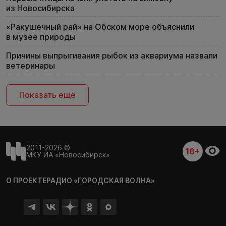
из Новосибирска
«Ракушечный рай» на Обском море объяснили
в музее природы
Причины выпрыгивания рыбок из аквариума назвали
ветеринары
Показать ещё
2011-2026 ©
16+
МКУ ИА «Новосибирск»
О ПРОЕКТЕ
РАДИО «ГОРОДСКАЯ ВОЛНА»