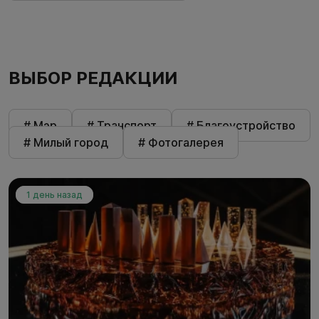
ВЫБОР РЕДАКЦИИ
# Мэр
# Транспорт
# Благоустройство
# Милый город
# Фотогалерея
1 день назад