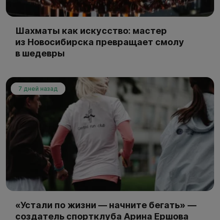
Шахматы как искусство: мастер
из Новосибирска превращает смолу
в шедевры
7 дней назад
«Устали по жизни — начните бегать» —
создатель спортклуба Арина Ершова