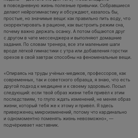
в повседневную жизнь полезные привычки. Собравшиеся
делают нейрогимнастику и обсуждают, казалось бы,
простые, но значимые вещи: как правильно пить воду, что
скорректировать в рационе, как выстроить режим сна,
почему важно держать осанку. А потом общаются друг
с другом в чате мессенджера и выполняют домашние
задания. По словам тренера, все эти маленькие шаги
вроде лёгкой гимнастики с утра или добавления горстки
орехов в свой завтрак способны на феноменальные вещи.
«Опираясь на труды учёных-медиков, профессоров, как
современных, так и советского образца, я знаю, что есть
другой подход к медицине и к своему здоровью. Посыл
следующий: если твой образ жизни тебя привёл к этим
последствиям, то глупо ждать изменений, не меняя образ
жизни, который тебя же к этому и привёл. Я здесь
приверженец микроизменений, потому что кардинально
и одномоментно поменять жизнь невозможно», —
подчёркивает наставник.