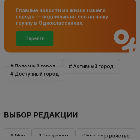
Главные новости из жизни нашего
города — подписывайтесь на нашу
группу в Одноклассниках.
Перейти
# Полезный город
# Активный город
# Доступный город
ВЫБОР РЕДАКЦИИ
# Мэр
# Транспорт
# Благоустройство