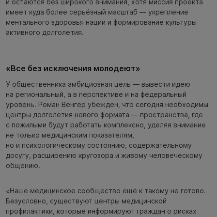
и остаются без широкого внимания, хотя миссия проекта
имеет куда более серьёзный масштаб — укрепление
ментального здоровья нации и формирование культуры
активного долголетия.
«Все без исключения молодеют»
У общественника амбициозная цель — вывести идею
на региональный, а в перспективе и на федеральный
уровень. Роман Венгер убеждён, что сегодня необходимы
центры долголетия нового формата — пространства, где
с пожилыми будут работать комплексно, уделяя внимание
не только медицинским показателям,
но и психологическому состоянию, содержательному
досугу, расширению кругозора и живому человеческому
общению.
«Наше медицинское сообщество ещё к такому не готово.
Безусловно, существуют центры медицинской
профилактики, которые информируют граждан о рисках