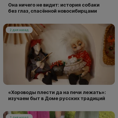
Она ничего не видит: история собаки
без глаз, спасённой новосибирцами
2 дня назад
«Хороводы плести да на печи лежать»:
изучаем быт в Доме русских традиций
2 дня назад