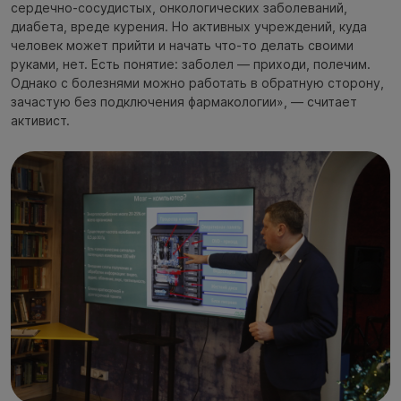
сердечно-сосудистых, онкологических заболеваний,
диабета, вреде курения. Но активных учреждений, куда
человек может прийти и начать что-то делать своими
руками, нет. Есть понятие: заболел — приходи, полечим.
Однако с болезнями можно работать в обратную сторону,
зачастую без подключения фармакологии», — считает
активист.