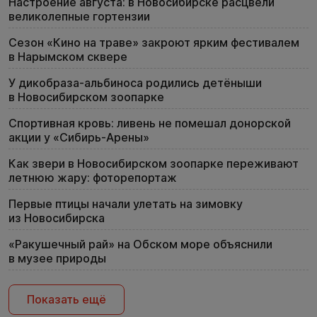
Настроение августа: в Новосибирске расцвели
великолепные гортензии
Сезон «Кино на траве» закроют ярким фестивалем
в Нарымском сквере
У дикобраза-альбиноса родились детёныши
в Новосибирском зоопарке
Спортивная кровь: ливень не помешал донорской
акции у «Сибирь-Арены»
Как звери в Новосибирском зоопарке переживают
летнюю жару: фоторепортаж
Первые птицы начали улетать на зимовку
из Новосибирска
«Ракушечный рай» на Обском море объяснили
в музее природы
Показать ещё