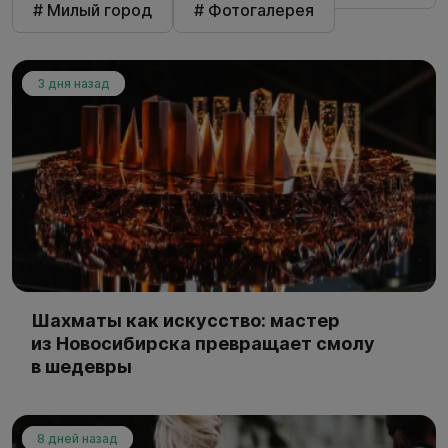
# Милый город
# Фотогалерея
3 дня назад
Шахматы как искусство: мастер
из Новосибирска превращает смолу
в шедевры
8 дней назад