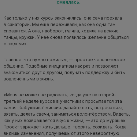
смеялась.
Как только у них курсы закончились, она сама поехала
в санаторий. Мы ещё переживали, как она одна там
справится. А она, наоборот, гуляла, ходила на всякие
танцы, кружки. У неё снова появилось желание общаться
с людьми».
Главное, что нужно пожилым, — простое человеческое
общение. Подобные инициативы как раз и позволяют
знакомиться друг с другом, получать поддержку и быть
вовлечёнными в жизнь.
«Меня не может не радовать, когда уже на второй–
третьей неделе курсов в участниках просыпается эта
самая „бабушкина“ миссия: давайте петь, встречаться,
вязать, делать свечи, заниматься волонтёрством. Видеть,
как у них возвращается вкус к жизни, — это до мурашек.
Проект заряжает жить дальше, творить, созидать. Когда
видишь изменения, получаешь от этого невероятную