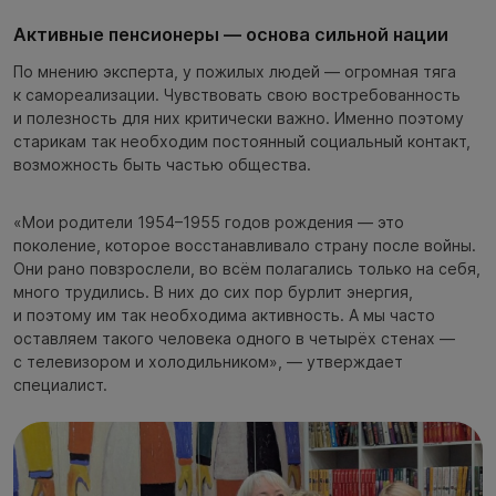
Активные пенсионеры — основа сильной нации
По мнению эксперта, у пожилых людей — огромная тяга
к самореализации. Чувствовать свою востребованность
и полезность для них критически важно. Именно поэтому
старикам так необходим постоянный социальный контакт,
возможность быть частью общества.
«Мои родители 1954–1955 годов рождения — это
поколение, которое восстанавливало страну после войны.
Они рано повзрослели, во всём полагались только на себя,
много трудились. В них до сих пор бурлит энергия,
и поэтому им так необходима активность. А мы часто
оставляем такого человека одного в четырёх стенах —
с телевизором и холодильником», — утверждает
специалист.