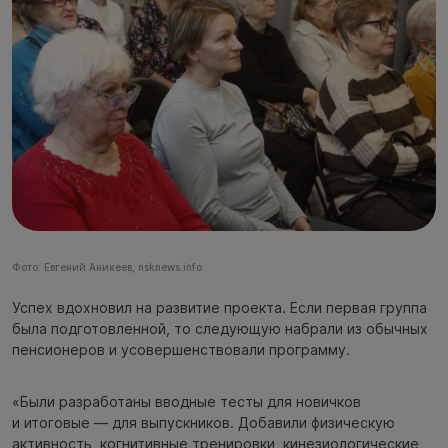
Фото: Евгений Аникеев, nsknews.info
Успех вдохновил на развитие проекта. Если первая группа
была подготовленной, то следующую набрали из обычных
пенсионеров и усовершенствовали программу.
«Были разработаны вводные тесты для новичков
и итоговые — для выпускников. Добавили физическую
активность, когнитивные тренировки, кинезиологические