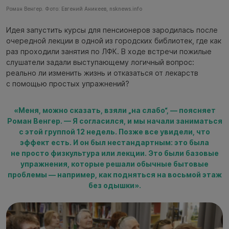
Роман Венгер. Фото: Евгений Аникеев, nsknews.info
Идея запустить курсы для пенсионеров зародилась после
очередной лекции в одной из городских библиотек, где как
раз проходили занятия по ЛФК. В ходе встречи пожилые
слушатели задали выступающему логичный вопрос:
реально ли изменить жизнь и отказаться от лекарств
с помощью простых упражнений?
«Меня, можно сказать, взяли „на слабо“, — поясняет
Роман Венгер. — Я согласился, и мы начали заниматься
с этой группой 12 недель. Позже все увидели, что
эффект есть. И он был нестандартным: это была
не просто физкультура или лекции. Это были базовые
упражнения, которые решали обычные бытовые
проблемы — например, как подняться на восьмой этаж
без одышки».