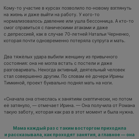
Кому-то участие в курсах позволило по-новому взглянуть
на жизнь и даже выйти на работу. У кого-то
нормализовалось давление или ушла бессонница. А кто-то
смог справиться с паническими атаками и даже
с депрессией, как в случае 70-летней Натальи Черненко,
которая почти одновременно потеряла супруга и мать.
Два тяжёлых удара выбили женщину из привычного
состояния: она не могла встать с постели и даже
разговаривать. Некогда активный, деятельный человек
стал совершенно другим. По словам её дочери Ирины
Тимкиной, проект буквально поднял мать на ноги.
«Сначала она отнеслась к занятиям скептически, но потом
её затянуло, — отмечает Ирина. — Она получила от Романа
такую заботу, которая как раз в этот момент и была нужна.
Мама каждый раз с таким восторгом приходила
и рассказывала, как проходят занятия, а главное — она