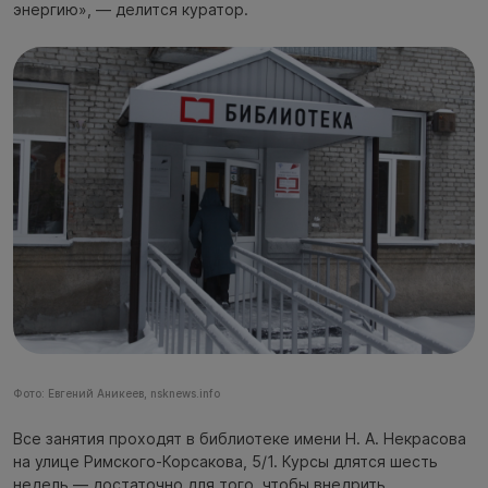
энергию», — делится куратор.
Фото: Евгений Аникеев, nsknews.info
Все занятия проходят в библиотеке имени Н. А. Некрасова
на улице Римского-Корсакова, 5/1. Курсы длятся шесть
недель — достаточно для того, чтобы внедрить