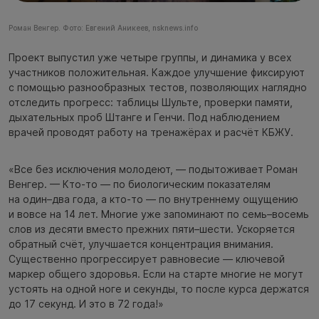
Роман Венгер. Фото: Евгений Аникеев, nsknews.info
Проект выпустил уже четыре группы, и динамика у всех
участников положительная. Каждое улучшение фиксируют
с помощью разнообразных тестов, позволяющих наглядно
отследить прогресс: таблицы Шульте, проверки памяти,
дыхательных проб Штанге и Генчи. Под наблюдением
врачей проводят работу на тренажёрах и расчёт КБЖУ.
«Все без исключения молодеют, — подытоживает Роман
Венгер. — Кто-то — по биологическим показателям
на один–два года, а кто-то — по внутреннему ощущению
и вовсе на 14 лет. Многие уже запоминают по семь–восемь
слов из десяти вместо прежних пяти–шести. Ускоряется
обратный счёт, улучшается концентрация внимания.
Существенно прогрессирует равновесие — ключевой
маркер общего здоровья. Если на старте многие не могут
устоять на одной ноге и секунды, то после курса держатся
до 17 секунд. И это в 72 года!»