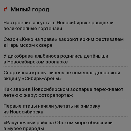
#
Милый город
Настроение августа: в Новосибирске расцвели
великолепные гортензии
Сезон «Кино на траве» закроют ярким фестивалем
в Нарымском сквере
У дикобраза-альбиноса родились детёныши
в Новосибирском зоопарке
Спортивная кровь: ливень не помешал донорской
акции у «Сибирь-Арены»
Как звери в Новосибирском зоопарке переживают
летнюю жару: фоторепортаж
Первые птицы начали улетать на зимовку
из Новосибирска
«Ракушечный рай» на Обском море объяснили
в музее природы