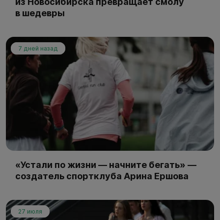
из Новосибирска превращает смолу
в шедевры
7 дней назад
«Устали по жизни — начните бегать» —
создатель спортклуба Арина Ершова
27 июля