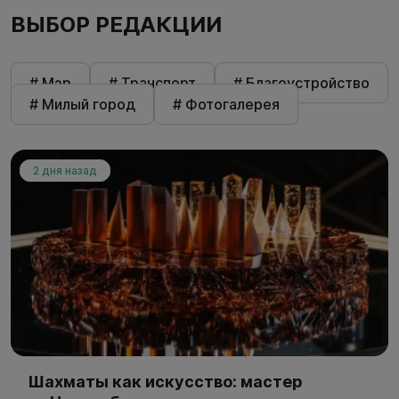
ВЫБОР РЕДАКЦИИ
# Мэр
# Транспорт
# Благоустройство
# Милый город
# Фотогалерея
2 дня назад
Шахматы как искусство: мастер