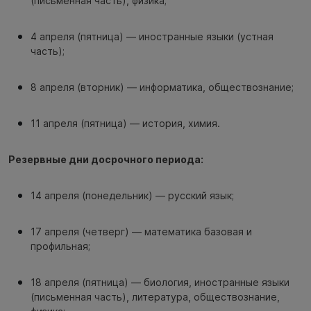
(письменная часть), физика;
4 апреля (пятница) — иностранные языки (устная
часть);
8 апреля (вторник) — информатика, обществознание;
11 апреля (пятница) — история, химия.
Резервные дни досрочного периода:
14 апреля (понедельник) — русский язык;
17 апреля (четверг) — математика базовая и
профильная;
18 апреля (пятница) — биология, иностранные языки
(письменная часть), литература, обществознание,