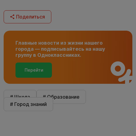
Поделиться
Главные новости из жизни нашего
города — подписывайтесь на нашу
группу в Одноклассниках.
Перейти
# Школа
# Образование
# Город знаний