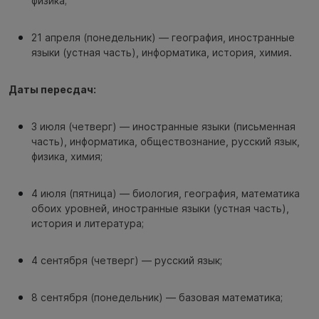
физика;
21 апреля (понедельник) — география, иностранные
языки (устная часть), информатика, история, химия.
Даты пересдач:
3 июля (четверг) — иностранные языки (письменная
часть), информатика, обществознание, русский язык,
физика, химия;
4 июля (пятница) — биология, география, математика
обоих уровней, иностранные языки (устная часть),
история и литература;
4 сентября (четверг) — русский язык;
8 сентября (понедельник) — базовая математика;