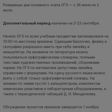
Резервные дни основного этапа ОГЭ — с 26 июня по 2
июля.
Дополнительный период
назначен на 2–23 сентября.
Начало ОГЭ по всем учебным предметам запланировали на
10:00 по местному времени. Сдающим биологию, физику и
географию разрешено иметь при себе линейку и
калькулятор. На экзамене по литературе можно
пользоваться орфографическим словарём, полными
текстами художественных произведений, ‎сборниками
лирики. На ОГЭ по математике допустимы линейка,
справочник с формулами. На сдачу русского языка можно
взять с собой только орфографический словарь. На
экзамен по химии пустят с калькулятором, комплектом
химических реактивов и лабораторным оборудованием, а
также с периодической таблицей ‎Д. И. Менделеева.
Обсуждение проектов приказов завершится 1 ноября.