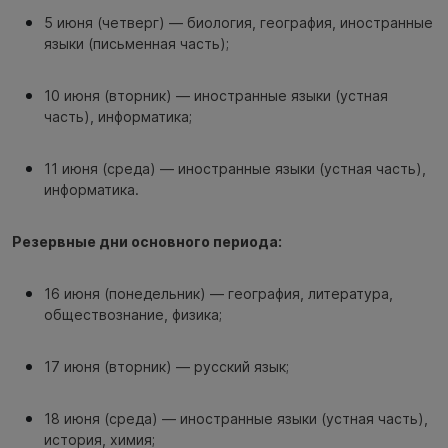
5 июня (четверг) — биология, география, иностранные
языки (письменная часть);
10 июня (вторник) — иностранные языки (устная
часть), информатика;
11 июня (среда) — иностранные языки (устная часть),
информатика.
Резервные дни основного периода:
16 июня (понедельник) — география, литература,
обществознание, физика;
17 июня (вторник) — русский язык;
18 июня (среда) — иностранные языки (устная часть),
история, химия;