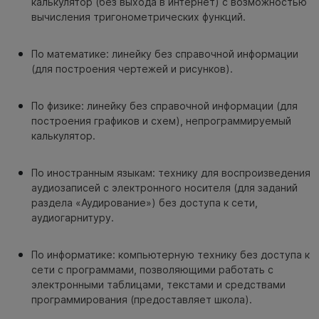
калькулятор (без выхода в интернет) с возможностью
вычисления тригонометрических функций.
По математике: линейку без справочной информации
(для построения чертежей и рисунков).
По физике: линейку без справочной информации (для
построения графиков и схем), непрограммируемый
калькулятор.
По иностранным языкам: технику для воспроизведения
аудиозаписей с электронного носителя (для заданий
раздела «Аудирование») без доступа к сети,
аудиогарнитуру.
По информатике: компьютерную технику без доступа к
сети с программами, позволяющими работать с
электронными таблицами, текстами и средствами
программирования (предоставляет школа).