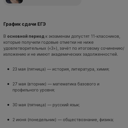
График сдачи ЕГЭ
В
основной период
к экзаменам допустят 11-классников,
которые получили годовые отметки не ниже
удовлетворительных («3»), зачёт по итоговому сочинению/
изложению и не имеют академических задолженностей.
23 мая (пятница) — история, литература, химия;
27 мая (вторник) — математика базового и
профильного уровня;
30 мая (пятница) — русский язык;
2 июня (понедельник) — обществознание, физика;