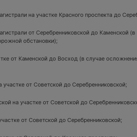
агистрали на участке Красного проспекта до Сере
агистрали от Серебренниковской до Каменской (в
рожной обстановки);
стке от Каменской до Восход (в случае осложнен
а участке от Советской до Серебренниковской;
кой на участке от Советской до Серебренниковск
участке от Советской до Серебренниковской;