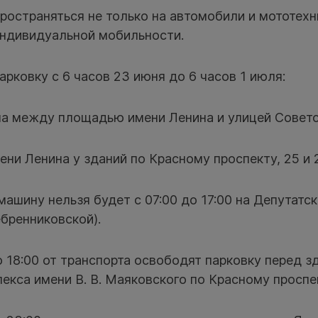
ространяться не только на автомобили и мототехн
индивидуальной мобильности.
арковку с 6 часов 23 июня до 6 часов 1 июля:
на между площадью имени Ленина и улицей Советс
ни Ленина у зданий по Красному проспекту, 25 и 2
машину нельзя будет с 07:00 до 17:00 на Депутатск
бренниковской).
о 18:00 от транспорта освободят парковку перед з
екса имени В. В. Маяковского по Красному проспек