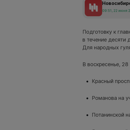
Новосибир
09:51, 22 июня 
Подготовку к глав
в течение десяти 
Для народных гул
В воскресенье, 28
Красный проспе
Романова на у
Потанинской н