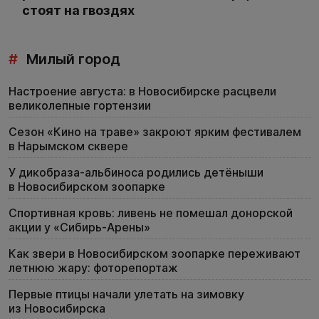
стоят на гвоздях
#
Милый город
Настроение августа: в Новосибирске расцвели
великолепные гортензии
Сезон «Кино на траве» закроют ярким фестивалем
в Нарымском сквере
У дикобраза-альбиноса родились детёныши
в Новосибирском зоопарке
Спортивная кровь: ливень не помешал донорской
акции у «Сибирь-Арены»
Как звери в Новосибирском зоопарке переживают
летнюю жару: фоторепортаж
Первые птицы начали улетать на зимовку
из Новосибирска