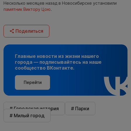
Несколько месяцев назад в Новосибирске установили
памятник Виктору Цою
.
Поделиться
Главные новости из жизни нашего
города — подписывайтесь на наше
сообщество ВКонтакте.
Перейти
# Городская история
# Парки
# Милый город