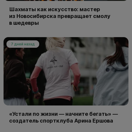
Шахматы как искусство: мастер
из Новосибирска превращает смолу
в шедевры
7 дней назад
«Устали по жизни — начните бегать» —
создатель спортклуба Арина Ершова