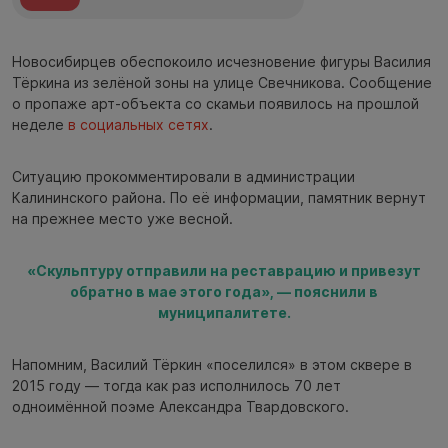
Новосибирцев обеспокоило исчезновение фигуры Василия
Тёркина из зелёной зоны на улице Свечникова. Сообщение
о пропаже арт-объекта со скамьи появилось на прошлой
неделе
в социальных сетях
.
Ситуацию прокомментировали в администрации
Калининского района. По её информации, памятник вернут
на прежнее место уже весной.
«Скульптуру отправили на реставрацию и привезут
обратно в мае этого года», — пояснили в
муниципалитете.
Напомним, Василий Тёркин «поселился» в этом сквере в
2015 году — тогда как раз исполнилось 70 лет
одноимённой поэме Александра Твардовского.