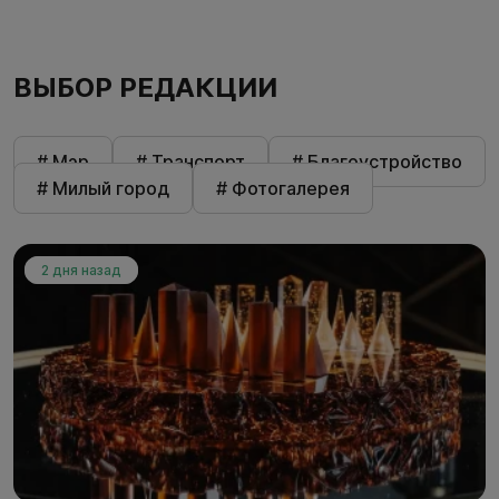
ВЫБОР РЕДАКЦИИ
# Мэр
# Транспорт
# Благоустройство
# Милый город
# Фотогалерея
2 дня назад