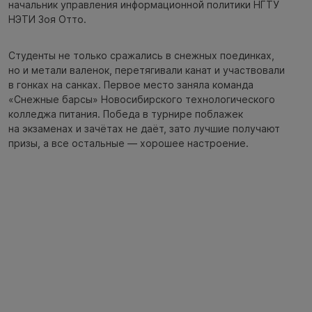
начальник управления информационной политики НГТУ
НЭТИ Зоя Отто.
Студенты не только сражались в снежных поединках,
но и метали валенок, перетягивали канат и участвовали
в гонках на санках. Первое место заняла команда
«Снежные барсы» Новосибирского технологического
колледжа питания. Победа в турнире поблажек
на экзаменах и зачётах не даёт, зато лучшие получают
призы, а все остальные — хорошее настроение.