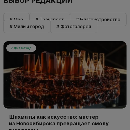
ВЫБОР РЕДАКЦИИ
# Мэр
# Транспорт
# Благоустройство
# Милый город
# Фотогалерея
2 дня назад
Шахматы как искусство: мастер
из Новосибирска превращает смолу