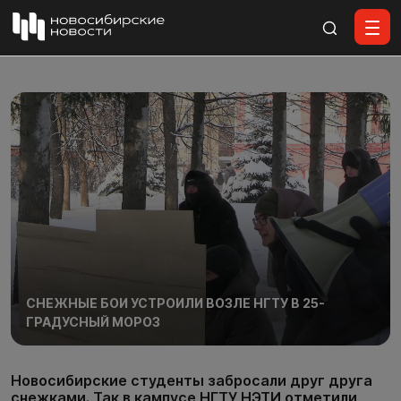
Все материалы
СНЕЖНЫЕ БОИ УСТРОИЛИ ВОЗЛЕ НГТУ В 25-
ГРАДУСНЫЙ МОРОЗ
Новосибирские студенты забросали друг друга
снежками. Так в кампусе НГТУ НЭТИ отметили