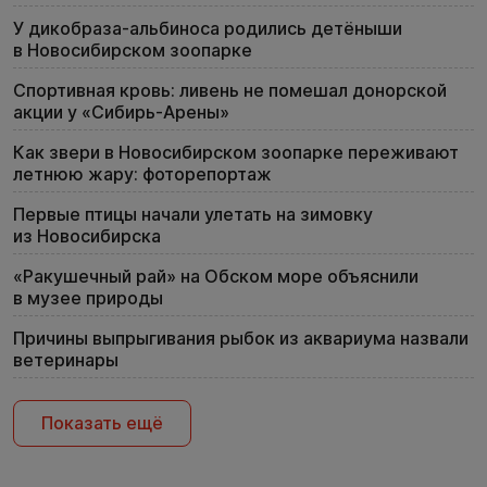
У дикобраза-альбиноса родились детёныши
в Новосибирском зоопарке
Спортивная кровь: ливень не помешал донорской
акции у «Сибирь-Арены»
Как звери в Новосибирском зоопарке переживают
летнюю жару: фоторепортаж
Первые птицы начали улетать на зимовку
из Новосибирска
«Ракушечный рай» на Обском море объяснили
в музее природы
Причины выпрыгивания рыбок из аквариума назвали
ветеринары
Показать ещё