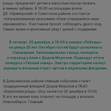
роща» предлагает детям и взрослым поучаствовать
в зимних забавах. В 16:00 на площадке возле
ДК «Приморский» в Советском районе состоится
театрализованная программа «Ёлка-открывалити наше
карнавалити». Участников просят соблюдать дресс-код.
Самые яркие и креативные уйдут домой с подарками.
В четверг, 25 декабря, в 16:00 в сквере «Победы»
на улице 25 лет Октября гостей будут развлекать
Смешарики. Запланированы танцы, конкурсы
и хоровод у ёлки с Дедом Морозом. Подведут итоги
конкурса «Тёплый сквер». Завтра территорию начнут
украшать вязаным стрит-артом и ледяными фигурами.
В Дзержинском районе главным событием станет
традиционный флешмоб Дедов Морозов в ПКиО
«Берёзовая роща». Шоу начнётся 26 декабря в 15:00.
В это же время ёлку откроют на площади у вокзала
Новосибирск- Главный.