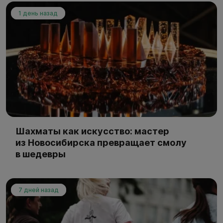
1 день назад
Шахматы как искусство: мастер
из Новосибирска превращает смолу
в шедевры
7 дней назад