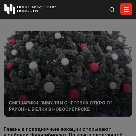
Все материалы
СМЕШАРИКИ, ЗИМУЛЯ И СНЕГОВИК ОТКРОЮТ
РАЙОННЫЕ ЁЛКИ В НОВОСИБИРСКЕ
Главные праздничные локации открывают
в районах Новосибирска. До конца следующей