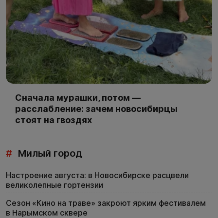
Сначала мурашки, потом —
расслабление: зачем новосибирцы
стоят на гвоздях
#
Милый город
Настроение августа: в Новосибирске расцвели
великолепные гортензии
Сезон «Кино на траве» закроют ярким фестивалем
в Нарымском сквере