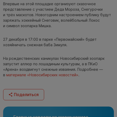
Впервые на этой площадке организуют сказочное
представление с участием Деда Мороза, Снегурочки
и трёх маскотов. Новогодним настроением публику будут
заряжать хоккейный Снеговик, волейбольный Локос
и символ зоопарка Мишка.
27 декабря в 17:00 в парке «Первомайский» будет
хозяйничать снежная баба Зимуля.
На рождественских каникулах Новосибирский зоопарк
запустит аллюр по лошадиным культурам, а в ПКиО
«Арена» воздвигнут снежные изваяния. Подробнее —
в
материале «Новосибирских новостей»
.
Поделиться
Главные новости из жизни нашего