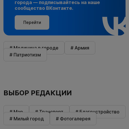
города — подписывайтесь на наше
сообщество ВКонтакте.
Перейти
# Медицина в городе
# Армия
# Патриотизм
ВЫБОР РЕДАКЦИИ
# Мэр
# Транспорт
# Благоустройство
# Милый город
# Фотогалерея