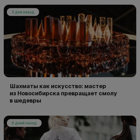
3 дня назад
Шахматы как искусство: мастер
из Новосибирска превращает смолу
в шедевры
9 дней назад