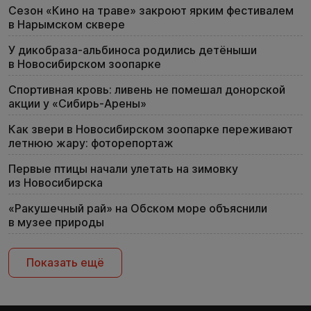
Сезон «Кино на траве» закроют ярким фестивалем
в Нарымском сквере
У дикобраза-альбиноса родились детёныши
в Новосибирском зоопарке
Спортивная кровь: ливень не помешал донорской
акции у «Сибирь-Арены»
Как звери в Новосибирском зоопарке переживают
летнюю жару: фоторепортаж
Первые птицы начали улетать на зимовку
из Новосибирска
«Ракушечный рай» на Обском море объяснили
в музее природы
Показать ещё