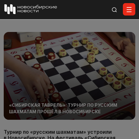
Все материалы
«СИБИРСКАЯ ТАВРЕЛЬ»: ТУРНИР ПО РУССКИМ
ШАХМАТАМ ПРОШЁЛ В НОВОСИБИРСКЕ
Турнир по «русским шахматам» устроили
в Новосибирске. На фестиваль «Сибирская