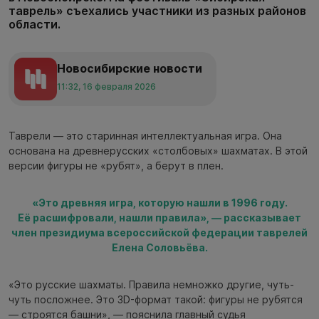
таврель» съехались участники из разных районов
области.
Новосибирские новости
11:32, 16 февраля 2026
Таврели — это старинная интеллектуальная игра. Она
основана на древнерусских «столбовых» шахматах. В этой
версии фигуры не «рубят», а берут в плен.
«Это древняя игра, которую нашли в 1996 году.
Её расшифровали, нашли правила», — рассказывает
член президиума всероссийской федерации таврелей
Елена Соловьёва.
«Это русские шахматы. Правила немножко другие, чуть-
чуть посложнее. Это 3D-формат такой: фигуры не рубятся
— строятся башни», — пояснила главный судья