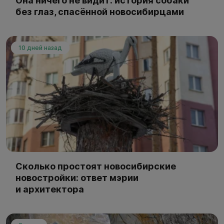
Она ничего не видит: история собаки
без глаз, спасённой новосибирцами
10 дней назад
Сколько простоят новосибирские
новостройки: ответ мэрии
и архитектора