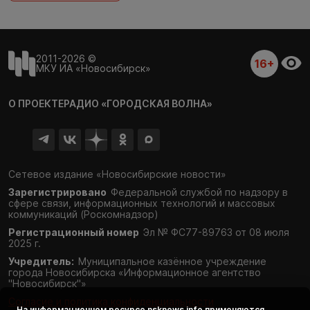
2011-2026 ©
16+
МКУ ИА «Новосибирск»
О ПРОЕКТЕ
РАДИО «ГОРОДСКАЯ ВОЛНА»
Сетевое издание «Новосибирские новости»
Зарегистрировано
Федеральной службой по надзору в
сфере связи,
информационных технологий и массовых
коммуникаций (Роскомнадзор)
Регистрационный номер
Эл № ФС77-89763 от 08 июля
2025 г.
Учредитель:
Муниципальное казённое учреждение
города Новосибирска «Информационное агентство
"Новосибирск"»
Согласие и политика конфиденциальности
На информационном ресурсе
nsknews.info
применяются