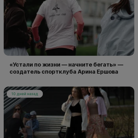
«Устали по жизни — начните бегать» —
создатель спортклуба Арина Ершова
10 дней назад