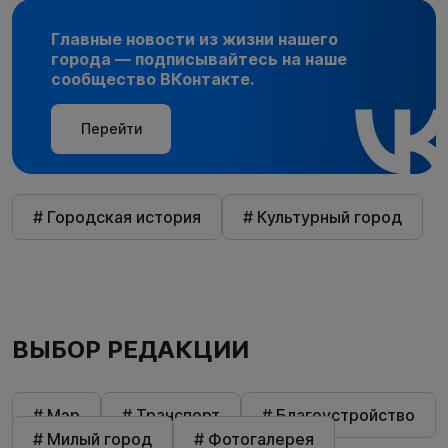
Главные новости из жизни нашего
города — подписывайтесь на наше
сообщество ВКонтакте.
Перейти
# Городская история
# Культурный город
ВЫБОР РЕДАКЦИИ
# Мэр
# Транспорт
# Благоустройство
# Милый город
# Фотогалерея