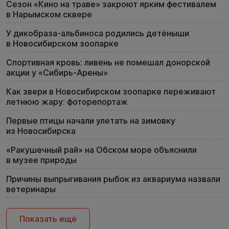
Сезон «Кино на траве» закроют ярким фестивалем
в Нарымском сквере
У дикобраза-альбиноса родились детёныши
в Новосибирском зоопарке
Спортивная кровь: ливень не помешал донорской
акции у «Сибирь-Арены»
Как звери в Новосибирском зоопарке переживают
летнюю жару: фоторепортаж
Первые птицы начали улетать на зимовку
из Новосибирска
«Ракушечный рай» на Обском море объяснили
в музее природы
Причины выпрыгивания рыбок из аквариума назвали
ветеринары
Показать ещё