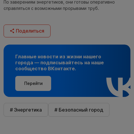
По заверениям энергетиков, они готовы оперативно
справляться с возможными прорывами труб.
Поделиться
Главные новости из жизни нашего
города — подписывайтесь на наше
сообщество ВКонтакте.
Перейти
# Энергетика
# Безопасный город