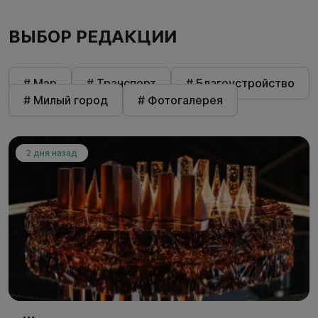
ВЫБОР РЕДАКЦИИ
# Мэр
# Транспорт
# Благоустройство
# Милый город
# Фотогалерея
2 дня назад