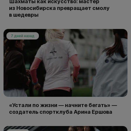
Шахматы как искусство: мастер
из Новосибирска превращает смолу
в шедевры
7 дней назад
«Устали по жизни — начните бегать» —
создатель спортклуба Арина Ершова