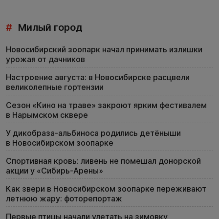
#
Милый город
Новосибирский зоопарк начал принимать излишки
урожая от дачников
Настроение августа: в Новосибирске расцвели
великолепные гортензии
Сезон «Кино на траве» закроют ярким фестивалем
в Нарымском сквере
У дикобраза-альбиноса родились детёныши
в Новосибирском зоопарке
Спортивная кровь: ливень не помешал донорской
акции у «Сибирь-Арены»
Как звери в Новосибирском зоопарке переживают
летнюю жару: фоторепортаж
Первые птицы начали улетать на зимовку