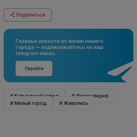
Поделиться
Главные новости из жизни нашего
города — подписывайтесь на наш
telegram-канал.
Перейти
# Культурный город
# Фотогалерея
# Милый город
# Живопись