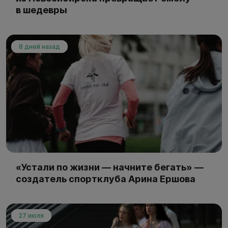
в шедевры
8 дней назад
«Устали по жизни — начните бегать» —
создатель спортклуба Арина Ершова
27 июля