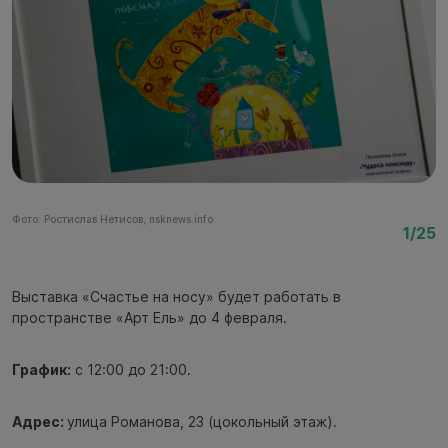
Фото: Ростислав Нетисов, nsknews.info
Фо
1/25
Выставка «Счастье на носу» будет работать в
пространстве «Арт Ель» до 4 февраля.
График:
с 12:00 до 21:00.
Адрес:
улица Романова, 23 (цокольный этаж).