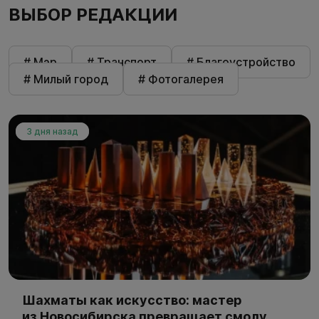
ВЫБОР РЕДАКЦИИ
# Мэр
# Транспорт
# Благоустройство
# Милый город
# Фотогалерея
3 дня назад
Шахматы как искусство: мастер
из Новосибирска превращает смолу