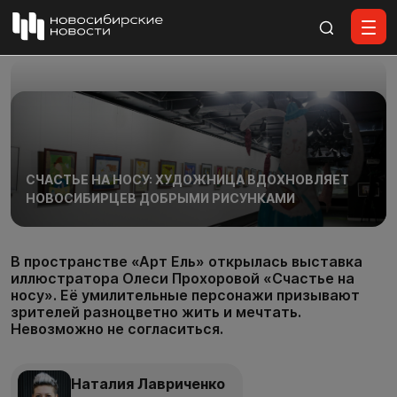
Все материалы
СЧАСТЬЕ НА НОСУ: ХУДОЖНИЦА ВДОХНОВЛЯЕТ
НОВОСИБИРЦЕВ ДОБРЫМИ РИСУНКАМИ
В пространстве «Арт Ель» открылась выставка
иллюстратора Олеси Прохоровой «Счастье на
носу». Её умилительные персонажи призывают
зрителей разноцветно жить и мечтать.
Невозможно не согласиться.
Наталия Лавриченко