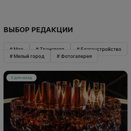
ВЫБОР РЕДАКЦИИ
# Мэр
# Транспорт
# Благоустройство
# Милый город
# Фотогалерея
3 дня назад