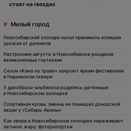
стоят на гвоздях
#
Милый город
Новосибирский зоопарк начал принимать излишки
урожая от дачников
Настроение августа: в Новосибирске расцвели
великолепные гортензии
Сезон «Кино на траве» закроют ярким фестивалем
в Нарымском сквере
У дикобраза-альбиноса родились детёныши
в Новосибирском зоопарке
Спортивная кровь: ливень не помешал донорской
акции у «Сибирь-Арены»
Как звери в Новосибирском зоопарке переживают
летнюю жару: фоторепортаж