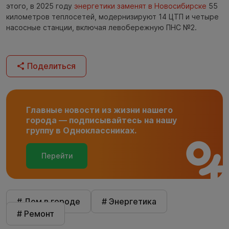
этого, в 2025 году
энергетики заменят в Новосибирске
55
километров теплосетей, модернизируют 14 ЦТП и четыре
насосные станции, включая левобережную ПНС №2.
Поделиться
Главные новости из жизни нашего
города — подписывайтесь на нашу
группу в Одноклассниках.
Перейти
# Дом в городе
# Энергетика
# Ремонт