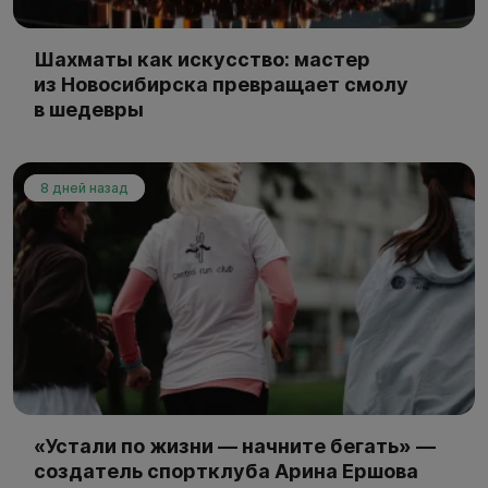
Шахматы как искусство: мастер
из Новосибирска превращает смолу
в шедевры
8 дней назад
«Устали по жизни — начните бегать» —
создатель спортклуба Арина Ершова