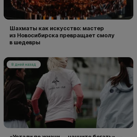
Шахматы как искусство: мастер
из Новосибирска превращает смолу
в шедевры
8 дней назад
«Устали по жизни — начните бегать» —