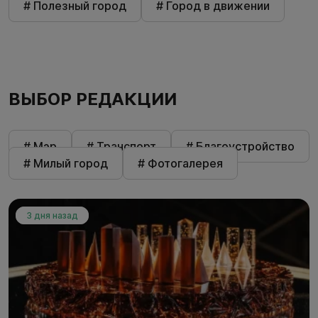
# Полезный город
# Город в движении
ВЫБОР РЕДАКЦИИ
# Мэр
# Транспорт
# Благоустройство
# Милый город
# Фотогалерея
3 дня назад