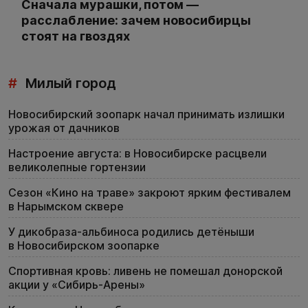
Сначала мурашки, потом —
расслабление: зачем новосибирцы
стоят на гвоздях
#
Милый город
Новосибирский зоопарк начал принимать излишки
урожая от дачников
Настроение августа: в Новосибирске расцвели
великолепные гортензии
Сезон «Кино на траве» закроют ярким фестивалем
в Нарымском сквере
У дикобраза-альбиноса родились детёныши
в Новосибирском зоопарке
Спортивная кровь: ливень не помешал донорской
акции у «Сибирь-Арены»