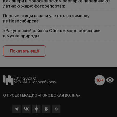
Как звери в Новосибирском зоопарке переживают
летнюю жару: фоторепортаж
Первые птицы начали улетать на зимовку
из Новосибирска
«Ракушечный рай» на Обском море объяснили
в музее природы
Показать ещё
2011-2026 ©
16+
МКУ ИА «Новосибирск»
О ПРОЕКТЕ
РАДИО «ГОРОДСКАЯ ВОЛНА»