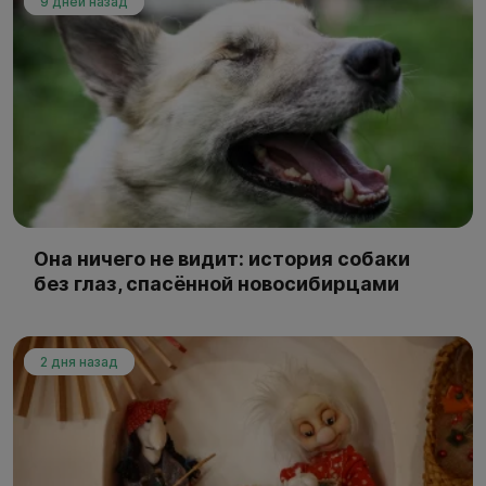
9 дней назад
Она ничего не видит: история собаки
без глаз, спасённой новосибирцами
2 дня назад