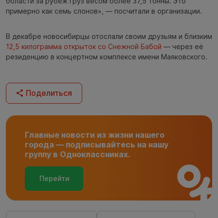
области за рубеж груз весом более 37,5 тонны. Это
примерно как семь слонов», — посчитали в организации.
В декабре новосибирцы отослали своим друзьям и близким
12,5 килограмма открыток со Снежной Бабой
— через её
резиденцию в концертном комплексе имени Маяковского.
Поделиться
Главные новости из жизни нашего
города — подписывайтесь на нашу
группу в Одноклассниках.
Перейти