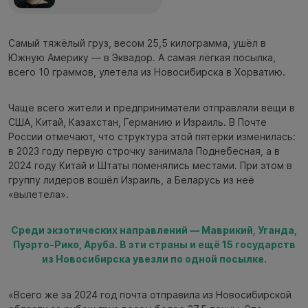
Самый тяжёлый груз, весом 25,5 килограмма, ушёл в
Южную Америку — в Эквадор. А самая лёгкая посылка,
всего 10 граммов, улетела из Новосибирска в Хорватию.
Чаще всего жители и предприниматели отправляли вещи в
США, Китай, Казахстан, Германию и Израиль. В Почте
России отмечают, что структура этой пятёрки изменилась:
в 2023 году первую строчку занимала Поднебесная, а в
2024 году Китай и Штаты поменялись местами. При этом в
группу лидеров вошёл Израиль, а Беларусь из неё
«вылетела».
Среди экзотических направлений — Маврикий, Уганда,
Пуэрто-Рико, Аруба. В эти страны и ещё 15 государств
из Новосибирска увезли по одной посылке.
«Всего же за 2024 год почта отправила из Новосибирской