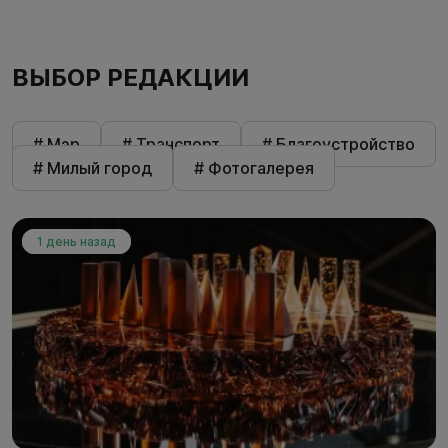
ВЫБОР РЕДАКЦИИ
# Мэр
# Транспорт
# Благоустройство
# Милый город
# Фотогалерея
1 день назад