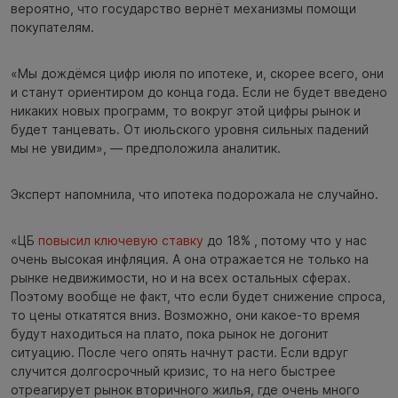
вероятно, что государство вернёт механизмы помощи
покупателям.
«Мы дождёмся цифр июля по ипотеке, и, скорее всего, они
и станут ориентиром до конца года. Если не будет введено
никаких новых программ, то вокруг этой цифры рынок и
будет танцевать. От июльского уровня сильных падений
мы не увидим», — предположила аналитик.
Эксперт напомнила, что ипотека подорожала не случайно.
«ЦБ
повысил ключевую ставку
до 18% , потому что у нас
очень высокая инфляция. А она отражается не только на
рынке недвижимости, но и на всех остальных сферах.
Поэтому вообще не факт, что если будет снижение спроса,
то цены откатятся вниз. Возможно, они какое-то время
будут находиться на плато, пока рынок не догонит
ситуацию. После чего опять начнут расти. Если вдруг
случится долгосрочный кризис, то на него быстрее
отреагирует рынок вторичного жилья, где очень много