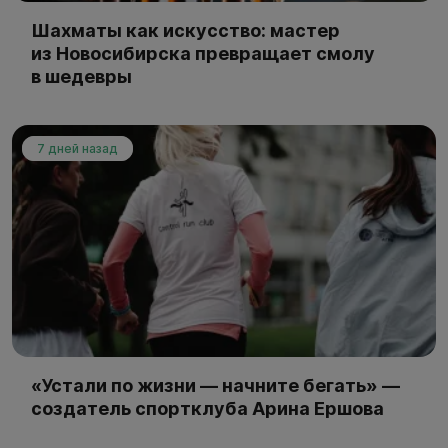
Шахматы как искусство: мастер
из Новосибирска превращает смолу
в шедевры
7 дней назад
«Устали по жизни — начните бегать» —
создатель спортклуба Арина Ершова