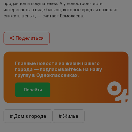
продавцов и покупателей. А у новостроек есть
интересанты в виде банков, которые вряд ли позволят
снижать цены», — считает Ермолаева.
Поделиться
Главные новости из жизни нашего
города — подписывайтесь на нашу
группу в Одноклассниках.
Перейти
# Дом в городе
# Жилье