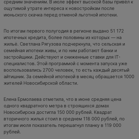
средним значениям. В июле эффект высокой базы привёл к
ощутимой утрате интереса к новостройкам после
июньского скачка перед отменой льготной ипотеки.
По итогам первого полугодия в регионе выдано 51 172
ипотечных кредита, более половины из которых — на
жильё. Светлана Рягузова подчеркнула, что сельская и
семейная ипотеки живы, и по ним работают банки и
застройщики. Действуют и сниженные ставки для IT-
специалистов. Этой программой с момента запуска уже
воспользовались 2700 человек, то есть каждый десятый
айтишник. За семейной ипотекой в месяц обращается 1000
жителей Новосибирской области.
Елена Ермолаева отметила, что в июне средняя цена
одного квадратного метра в строящихся домах
Новосибирска достигла 150 000 рублей. Квадрат
вторичного жилья стоил в среднем 118 000 рублей, по
итогам июля показатель перешагнул планку в 119 000
рублей.