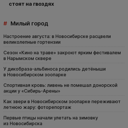
стоят на гвоздях
#
Милый город
Настроение августа: в Новосибирске расцвели
великолепные гортензии
Сезон «Кино на траве» закроют ярким фестивалем
в Нарымском сквере
У дикобраза-альбиноса родились детёныши
в Новосибирском зоопарке
Спортивная кровь: ливень не помешал донорской
акции у «Сибирь-Арены»
Как звери в Новосибирском зоопарке переживают
летнюю жару: фоторепортаж
Первые птицы начали улетать на зимовку
из Новосибирска