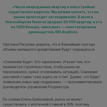
«Число непроданных квартир в новостройках
существенно выросло. Мы можем сказать, что на
рынке происходит затоваривание. В июне в
Новосибирске было не продано 26 000 квартир, и это
на 1400 больше, чем в мае», — констатировала
руководитель RID Analitics.
Светлана Рягузова уверена, что в ближайшие полгода
объёмы жилищного кредитования будут сокращаться.
«Снижение будет. Это однозначно. И всем тем, кто
занимается строительством, чтобы рынок не
перегревался, нужно отслеживать ситуацию. Снижения
ключевой ставки тоже ждать не стоит. Думаю, что будет
появление новых мер поддержки», — прокомментировала
руководитель управления Росреестра.
По словам Елены Ермолаевой, рынок не может
существовать с ипотечной ставкой в 20%, поэтому