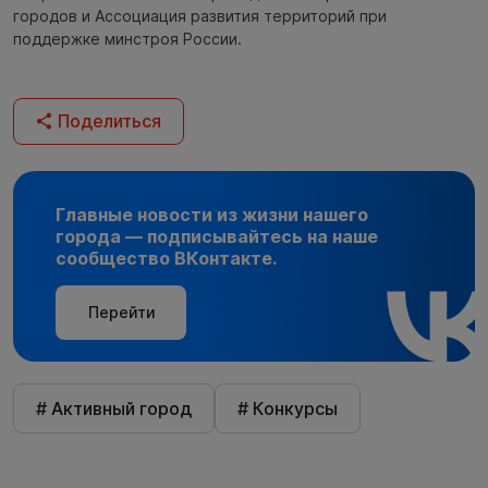
городов и Ассоциация развития территорий при
поддержке минстроя России.
Поделиться
Главные новости из жизни нашего
города — подписывайтесь на наше
сообщество ВКонтакте.
Перейти
# Активный город
# Конкурсы