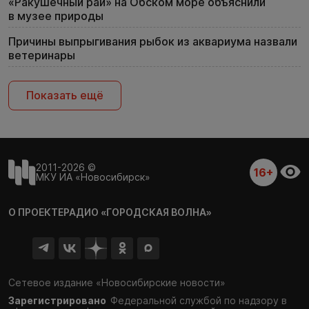
«Ракушечный рай» на Обском море объяснили
в музее природы
Причины выпрыгивания рыбок из аквариума назвали
ветеринары
Показать ещё
2011-2026 ©
16+
МКУ ИА «Новосибирск»
О ПРОЕКТЕ
РАДИО «ГОРОДСКАЯ ВОЛНА»
Сетевое издание «Новосибирские новости»
Зарегистрировано
Федеральной службой по надзору в