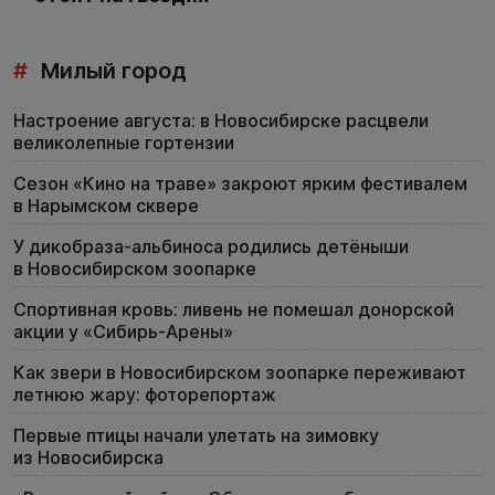
#
Милый город
Настроение августа: в Новосибирске расцвели
великолепные гортензии
Сезон «Кино на траве» закроют ярким фестивалем
в Нарымском сквере
У дикобраза-альбиноса родились детёныши
в Новосибирском зоопарке
Спортивная кровь: ливень не помешал донорской
акции у «Сибирь-Арены»
Как звери в Новосибирском зоопарке переживают
летнюю жару: фоторепортаж
Первые птицы начали улетать на зимовку
из Новосибирска