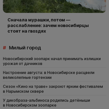
Сначала мурашки, потом —
расслабление: зачем новосибирцы
стоят на гвоздях
#
Милый город
Новосибирский зоопарк начал принимать излишки
урожая от дачников
Настроение августа: в Новосибирске расцвели
великолепные гортензии
Сезон «Кино на траве» закроют ярким фестивалем
в Нарымском сквере
У дикобраза-альбиноса родились детёныши
в Новосибирском зоопарке