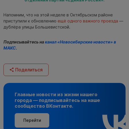
Напомним, что на этой неделе в Октябрьском районе
приступили к обновлению
ещё одного важного проезда
—
дублёра улицы Большевистской.
Подписывайтесь на
канал «Новосибирские новости» в
МАКС
.
Поделиться
Главные новости из жизни нашего
города — подписывайтесь на наше
сообщество ВКонтакте.
Перейти