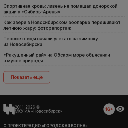
Спортивная кровь: ливень не помешал донорской
акции у «Сибирь-Арены»
Как звери в Новосибирском зоопарке переживают
летнюю жару: фоторепортаж
Первые птицы начали улетать на зимовку
из Новосибирска
«Ракушечный рай» на Обском море объяснили
в музее природы
Показать ещё
2011-2026 ©
16+
МКУ ИА «Новосибирск»
О ПРОЕКТЕ
РАДИО «ГОРОДСКАЯ ВОЛНА»