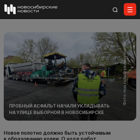
Все материалы
Фото: max.ru/kudryavtsevmaksim
ПРОБНЫЙ АСФАЛЬТ НАЧАЛИ УКЛАДЫВАТЬ
НА УЛИЦЕ ВЫБОРНОЙ В НОВОСИБИРСКЕ
Новое полотно должно быть устойчивым
к образованию колеи. О ходе работ