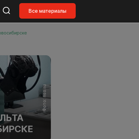
Все материалы
Новосибирске
Фото: nso.ru
УЛЬТА
БИРСКЕ