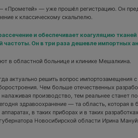
— «Прометей» — уже прошёл регистрацию. Он пре
нение к классическому скальпелю.
рассечение и обеспечивает коагуляцию тканей
й частоты. Он в три раза дешевле импортных ан
уют в областной больнице и клинике Мешалкина.
гда актуально решить вопрос импортозамещения с
боростроения. Чем больше отечественных разраб
, налаживая производство, тем реальнее станет п
егодня здравоохранение — та область, которая в 
 аппаратах, в таких приборах и в таких разработка
 губернатора Новосибирской области Ирина Мануй