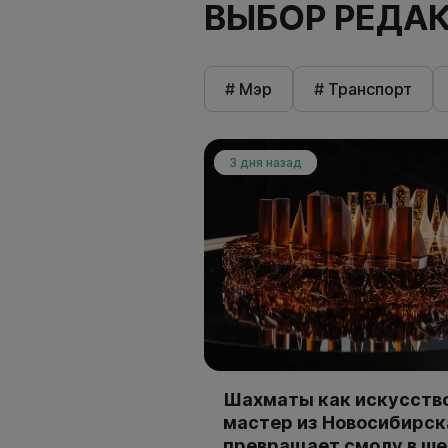
ВЫБОР РЕДА
# Мэр
# Транспорт
3 дня назад
Шахматы как искусство
мастер из Новосибирск
превращает смолу в ш