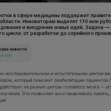
отки в сфере медицины поддержит правите
области. Инноваторам выделят 170 млн рубл
едования и внедрение новых идей. Задача —
о цикла: от разработки до серийного произ
ские новости
бря 2023
но-исследовательском и испытательном центре ме
бором, который поможет реабилитации пациентов п
действует на разные центры головного мозга — ис
излучение. Это позволяет восстанавливать память, 
ии.