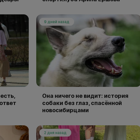
9 дней назад
есть,
Она ничего не видит: история
 ответ
собаки без глаз, спасённой
новосибирцами
2 дня назад