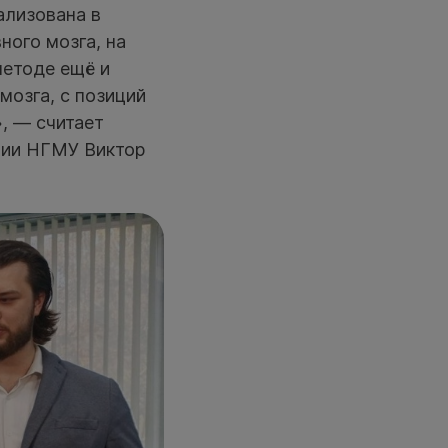
ализована в
ного мозга, на
методе ещё и
мозга, с позиций
, — считает
ции НГМУ Виктор