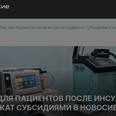
бор для пациентов после инсульта поддержат субсидиями в 
ДЛЯ ПАЦИЕНТОВ ПОСЛЕ ИНС
АТ СУБСИДИЯМИ В НОВОСИ