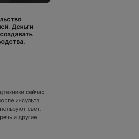
льство
ей. Деньги
 создавать
водства.
дтехники сейчас
осле инсульта.
пользуют свет,
речь и другие