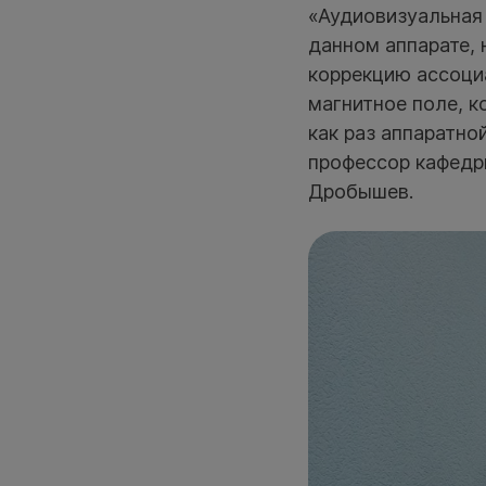
«Аудиовизуальная 
данном аппарате, 
коррекцию ассоци
магнитное поле, к
как раз аппаратно
профессор кафедр
Дробышев.