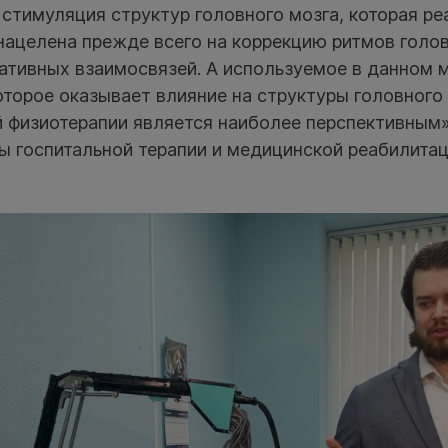
стимуляция структур головного мозга, которая ре
нацелена прежде всего на коррекцию ритмов голов
ативных взаимосвязей. А используемое в данном 
оторое оказывает влияние на структуры головного 
й физиотерапии является наиболее перспективным»
ы госпитальной терапии и медицинской реабилита