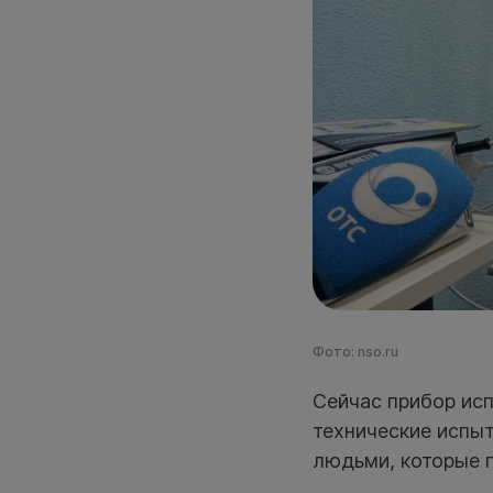
Фото: nso.ru
Сейчас прибор ис
технические испыт
людьми, которые п