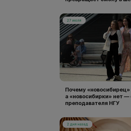
27 июля
Почему «новосибирец» 
а «новосибирки» нет —
преподавателя НГУ
2 дня назад