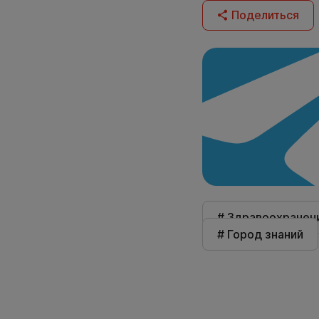
Поделиться
# Здравоохранен
# Город знаний