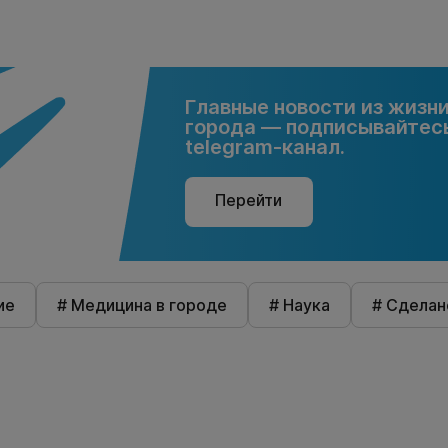
Главные новости из жизн
города — подписывайтесь
telegram-канал.
Перейти
ие
# Медицина в городе
# Наука
# Сделан