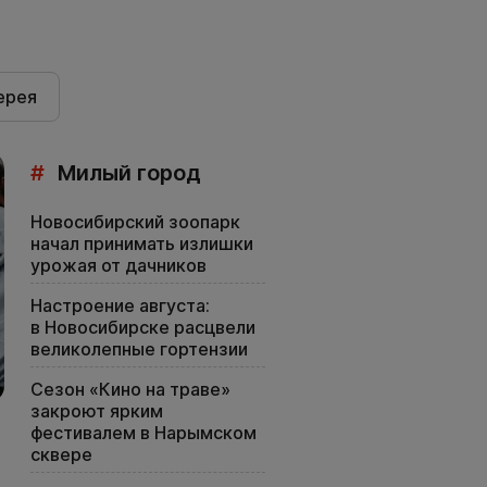
ерея
#
Милый город
Новосибирский зоопарк
начал принимать излишки
урожая от дачников
Настроение августа:
в Новосибирске расцвели
великолепные гортензии
Сезон «Кино на траве»
закроют ярким
фестивалем в Нарымском
сквере