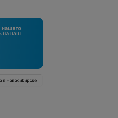
и нашего
 на наш
о в Новосибирске