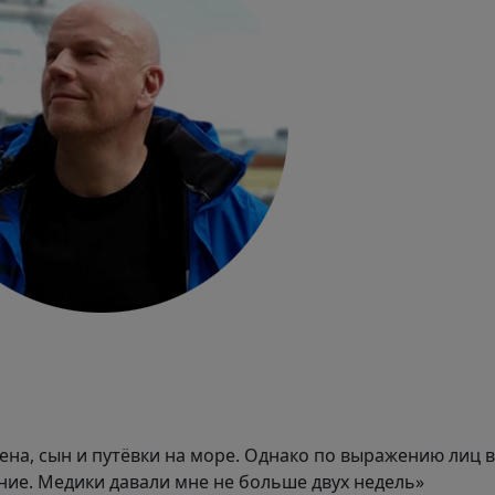
на, сын и путёвки на море. Однако по выражению лиц в
ние. Медики давали мне не больше двух недель»