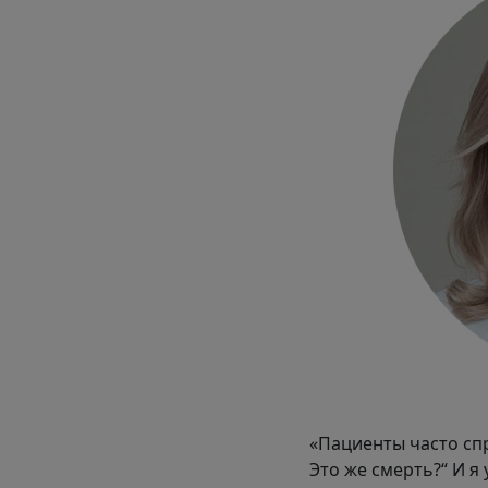
«Пациенты часто спр
Это же смерть?“ И я