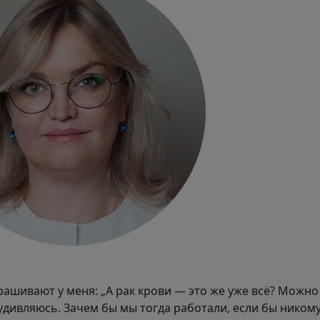
ашивают у меня: „А рак крови — это же уже всё? Можно
 удивляюсь. Зачем бы мы тогда работали, если бы ником