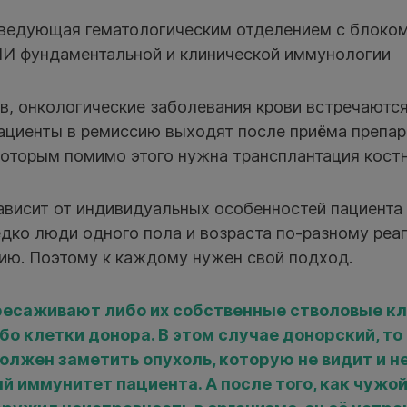
аведующая гематологическим отделением с блоком
ИИ фундаментальной и клинической иммунологии
, онкологические заболевания крови встречаются,
ациенты в ремиссию выходят после приёма препар
оторым помимо этого нужна трансплантация костн
ависит от индивидуальных особенностей пациента 
дко люди одного пола и возраста по-разному реа
ию. Поэтому к каждому нужен свой подход.
есаживают либо их собственные стволовые кле
бо клетки донора. В этом случае донорский, то
олжен заметить опухоль, которую не видит и н
й иммунитет пациента. А после того, как чужо