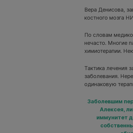
Вера Денисова, з
костного мозга Н
По словам медиков
нечасто. Многие п
химиотерапии. Нек
Тактика лечения з
заболевания. Нере
одинаковую терап
Заболевшим пер
Алексея, ли
иммунитет д
собственны