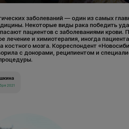
гических заболеваний ― один из самых глав
дицины. Некоторые виды рака победить уда
спасают пациентов с заболеваниями крови. 
е лечение и химиотерапия, иногда пациент
а костного мозга. Корреспондент «Новосиб
ворила с донорами, реципиентом и специали
 процедуры.
ушкина
ября 2021