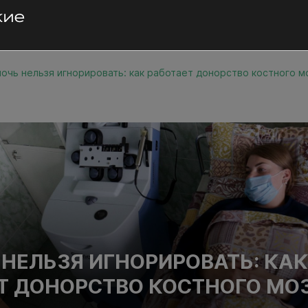
очь нельзя игнорировать: как работает донорство костного м
НЕЛЬЗЯ ИГНОРИРОВАТЬ: КА
Т ДОНОРСТВО КОСТНОГО МО