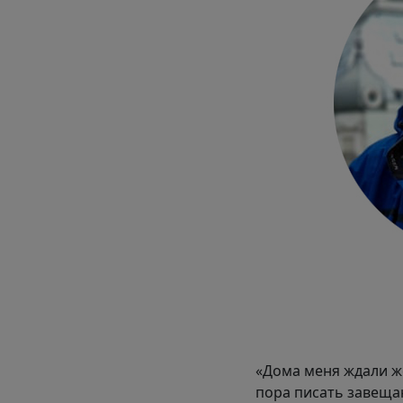
«Дома меня ждали же
пора писать завеща