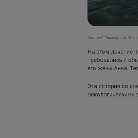
Алексей Тимошенко. Фото
На этом лечение н
требовались и об
его жены Анна. Те
Эта история со сч
онкологическими 