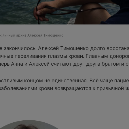
: личный архив Алексея Тимошенко
е закончилось. Алексей Тимошенко долго восстан
ычные переливания плазмы крови. Главным доноро
перь Анна и Алексей считают друг друга братом и с
астливым концом не единственная. Всё чаще пацие
заболеваниями крови возвращаются к привычной ж