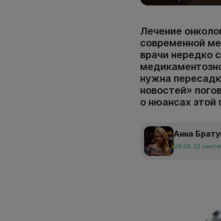
Лечение онколо
современной ме
врачи нередко 
медикаментозно
нужна пересадк
новостей» пого
о нюансах этой
Анна Брат
09:26, 22 сент