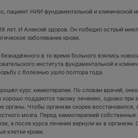
о, пациент НИИ фундаментальной и клинической 
18 лет. И Алексей здоров. Он победил острый ми
огическое заболевание крови.
 безнадёжного в то время больного взялись ново
овательского института фундаментальной и клини
орьбу с болезнью ушло полтора года.
рошёл курс химиотерапии. По словам врачей, онк
и хорошо поддаются такому лечению, однако при 
е органы. Чтобы организм скорее восстановился,
остного мозга. Перед химиотерапией собственные
ли, а после курса лечения вернули их в организм. 
е клетки крови.