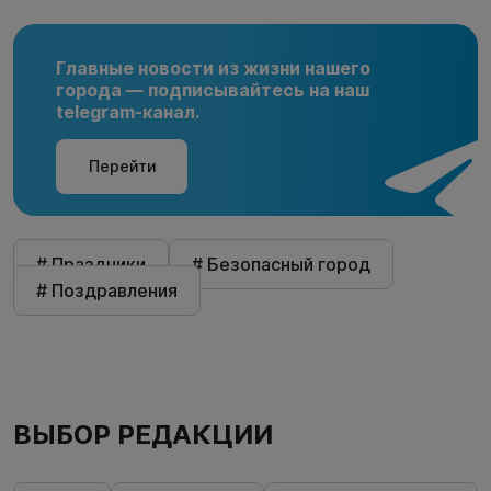
Главные новости из жизни нашего
города — подписывайтесь на наш
telegram-канал.
Перейти
# Праздники
# Безопасный город
# Поздравления
ВЫБОР РЕДАКЦИИ