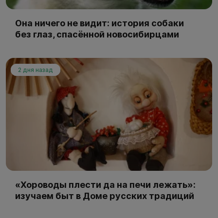
Она ничего не видит: история собаки
без глаз, спасённой новосибирцами
2 дня назад
«Хороводы плести да на печи лежать»:
изучаем быт в Доме русских традиций