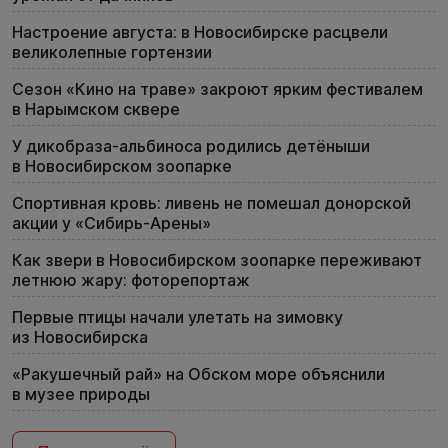
Настроение августа: в Новосибирске расцвели
великолепные гортензии
Сезон «Кино на траве» закроют ярким фестивалем
в Нарымском сквере
У дикобраза-альбиноса родились детёныши
в Новосибирском зоопарке
Спортивная кровь: ливень не помешал донорской
акции у «Сибирь-Арены»
Как звери в Новосибирском зоопарке переживают
летнюю жару: фоторепортаж
Первые птицы начали улетать на зимовку
из Новосибирска
«Ракушечный рай» на Обском море объяснили
в музее природы