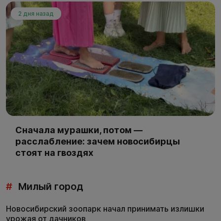
2 дня назад
Сначала мурашки, потом —
расслабление: зачем новосибирцы
стоят на гвоздях
#
Милый город
Новосибирский зоопарк начал принимать излишки
урожая от дачников