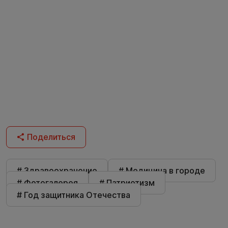
Поделиться
# Здравоохранение
# Медицина в городе
# Фотогалерея
# Патриотизм
# Год защитника Отечества