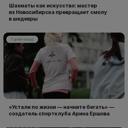
Шахматы как искусство: мастер
из Новосибирска превращает смолу
в шедевры
7 дней назад
«Устали по жизни — начните бегать» —
создатель спортклуба Арина Ершова