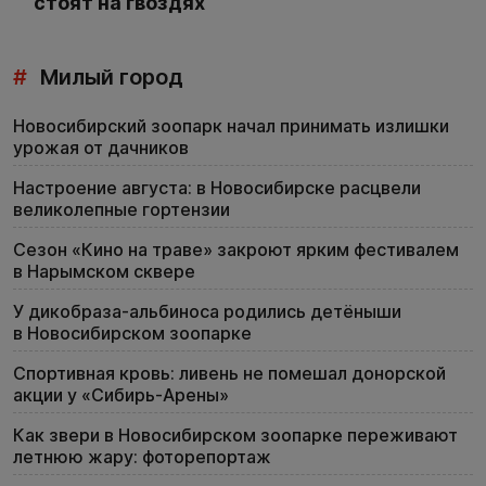
стоят на гвоздях
#
Милый город
Новосибирский зоопарк начал принимать излишки
урожая от дачников
Настроение августа: в Новосибирске расцвели
великолепные гортензии
Сезон «Кино на траве» закроют ярким фестивалем
в Нарымском сквере
У дикобраза-альбиноса родились детёныши
в Новосибирском зоопарке
Спортивная кровь: ливень не помешал донорской
акции у «Сибирь-Арены»
Как звери в Новосибирском зоопарке переживают
летнюю жару: фоторепортаж