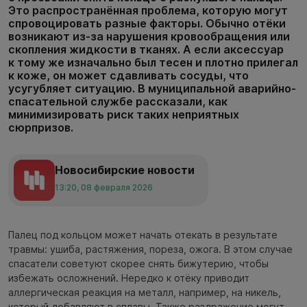
Это распространённая проблема, которую могут
спровоцировать разные факторы. Обычно отёки
возникают из-за нарушения кровообращения или
скопления жидкости в тканях. А если аксессуар
к тому же изначально был тесен и плотно прилегал
к коже, он может сдавливать сосуды, что
усугубляет ситуацию. В муниципальной аварийно-
спасательной службе рассказали, как
минимизировать риск таких неприятных
сюрпризов.
Новосибирские новости
13:20, 08 февраля 2026
Палец под кольцом может начать отекать в результате
травмы: ушиба, растяжения, пореза, ожога. В этом случае
спасатели советуют скорее снять бижутерию, чтобы
избежать осложнений. Нередко к отёку приводит
аллергическая реакция на металл, например, на никель,
который добавляют в сплавы. Также раздражение могут