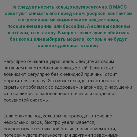
Не следует носить кольцо круглосуточно. В МАСС
советуют снимать его перед сном, уборкой, контактом
с агрессивными химическими веществами,
посещением ванны или бассейна. А если вы склонны
к отёкам, то и в жару. В мороз также лучше обойтись
без колец или выбирать модели, которые не будут
сильно сдавливать палец.
Регулярно очищайте украшение. Следите за своим
питанием и употреблением жидкостей. Если отёки
возникают регулярно без очевидной причины, стоит
обратиться к врачу. Это может свидетельствовать о
скрытых проблемах со здоровьем, например, о нарушении
оттока лимфы, о заболеваниях почек или сердечно-
сосудистой системы.
Если опухоль под кольцом не проходит в течение
нескольких часов, быстро увеличивается,
сопровождается сильной болью, посинением кожи,
потерей чувствительности или другими тревожными