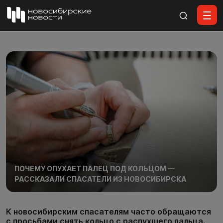
Все материалы
ПОЧЕМУ ОПУХАЕТ ПАЛЕЦ ПОД КОЛЬЦОМ —
РАССКАЗАЛИ СПАСАТЕЛИ ИЗ НОВОСИБИРСКА
К новосибирским спасателям часто обращаются
с просьбами снять кольцо с распухшего пальца.