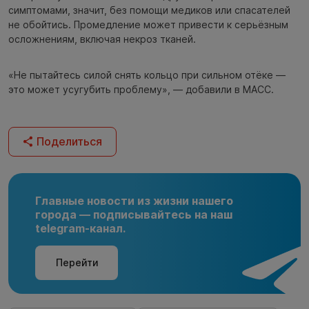
симптомами, значит, без помощи медиков или спасателей
не обойтись. Промедление может привести к серьёзным
осложнениям, включая некроз тканей.
«Не пытайтесь силой снять кольцо при сильном отёке —
это может усугубить проблему», — добавили в МАСС.
Поделиться
Главные новости из жизни нашего
города — подписывайтесь на наш
telegram-канал.
Перейти