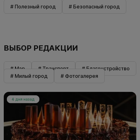
# Полезный город
# Безопасный город
ВЫБОР РЕДАКЦИИ
# Мэр
# Транспорт
# Благоустройство
# Милый город
# Фотогалерея
4 дня назад