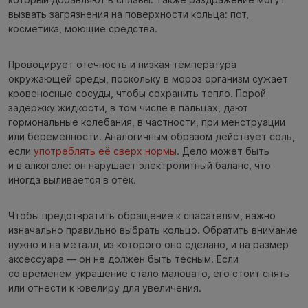
вызвать загрязнения на поверхности кольца: пот,
косметика, моющие средства.
Провоцирует отёчность и низкая температура
окружающей среды, поскольку в мороз организм сужает
кровеносные сосуды, чтобы сохранить тепло. Порой
задержку жидкости, в том числе в пальцах, дают
гормональные колебания, в частности, при менструации
или беременности. Аналогичным образом действует соль,
если
употреблять её сверх нормы
. Дело может быть
и в алкоголе: он нарушает электролитный баланс, что
иногда выливается в отёк.
Чтобы предотвратить обращение к спасателям, важно
изначально правильно выбрать кольцо. Обратить внимание
нужно и на металл, из которого оно сделано, и на размер
аксессуара — он не должен быть тесным. Если
со временем украшение стало маловато, его стоит снять
или отнести к ювелиру для увеличения.