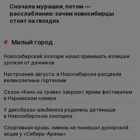
Сначала мурашки, потом —
расслабление: зачем новосибирцы
стоят на гвоздях
#
Милый город
Новосибирский зоопарк начал принимать излишки
урожая от дачников
Настроение августа: в Новосибирске расцвели
великолепные гортензии
Сезон «Кино на траве» закроют ярким фестивалем
в Нарымском сквере
У дикобраза-альбиноса родились детёныши
в Новосибирском зоопарке
Спортивная кровь: ливень не помешал донорской
акции у «Сибирь-Арены»