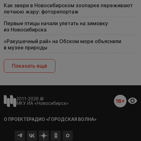
Как звери в Новосибирском зоопарке переживают
летнюю жару: фоторепортаж
Первые птицы начали улетать на зимовку
из Новосибирска
«Ракушечный рай» на Обском море объяснили
в музее природы
Показать ещё
2011-2026 ©
16+
МКУ ИА «Новосибирск»
О ПРОЕКТЕ
РАДИО «ГОРОДСКАЯ ВОЛНА»