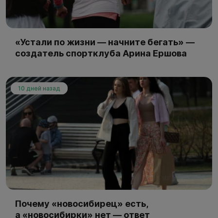
«Устали по жизни — начните бегать» —
создатель спортклуба Арина Ершова
10 дней назад
Почему «новосибирец» есть,
а «новосибирки» нет — ответ