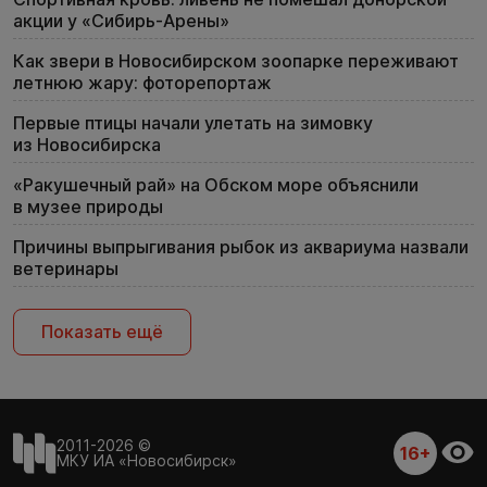
акции у «Сибирь-Арены»
Как звери в Новосибирском зоопарке переживают
летнюю жару: фоторепортаж
Первые птицы начали улетать на зимовку
из Новосибирска
«Ракушечный рай» на Обском море объяснили
в музее природы
Причины выпрыгивания рыбок из аквариума назвали
ветеринары
Показать ещё
2011-2026 ©
16+
МКУ ИА «Новосибирск»