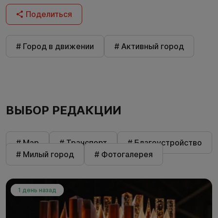
Поделиться
# Город в движении
# Активный город
ВЫБОР РЕДАКЦИИ
# Мэр
# Транспорт
# Благоустройство
# Милый город
# Фотогалерея
1 день назад