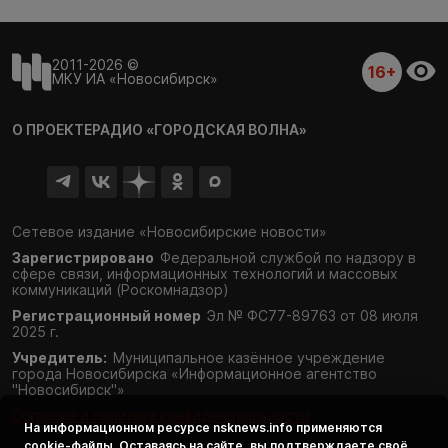
2011-2026 ©
16+
МКУ ИА «Новосибирск»
О ПРОЕКТЕ
РАДИО «ГОРОДСКАЯ ВОЛНА»
Сетевое издание «Новосибирские новости»
Зарегистрировано
Федеральной службой по надзору в
сфере связи,
информационных технологий и массовых
коммуникаций (Роскомнадзор)
Регистрационный номер
Эл № ФС77-89763 от 08 июля
2025 г.
Учредитель:
Муниципальное казённое учреждение
города Новосибирска «Информационное агентство
"Новосибирск"»
Согласие и политика конфиденциальности
На информационном ресурсе
nsknews.info
применяются
cookie-файлы. Оставаясь на сайте, вы подтверждаете своё