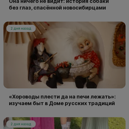
Она ничего не видит: история собаки
без глаз, спасённой новосибирцами
2 дня назад
«Хороводы плести да на печи лежать»:
изучаем быт в Доме русских традиций
2 дня назад