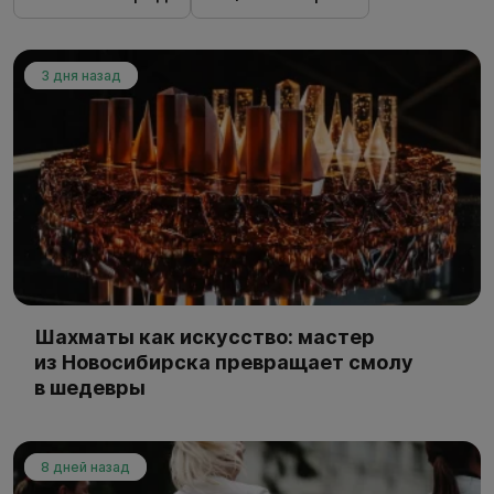
3 дня назад
Шахматы как искусство: мастер
из Новосибирска превращает смолу
в шедевры
8 дней назад