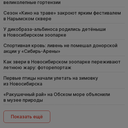
великолепные гортензии
Сезон «Кино на траве» закроют ярким фестивалем
в Нарымском сквере
У дикобраза-альбиноса родились детёныши
в Новосибирском зоопарке
Спортивная кровь: ливень не помешал донорской
акции у «Сибирь-Арены»
Как звери в Новосибирском зоопарке переживают
летнюю жару: фоторепортаж
Первые птицы начали улетать на зимовку
из Новосибирска
«Ракушечный рай» на Обском море объяснили
в музее природы
Показать ещё