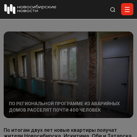
Все материалы
ПО РЕГИОНАЛЬНОЙ ПРОГРАММЕ ИЗ АВАРИЙНЫХ
ДОМОВ РАССЕЛЯТ ПОЧТИ 400 ЧЕЛОВЕК
По итогам двух лет новые квартиры получат
жители Новосибирска, Искитима, Оби и Татарска.