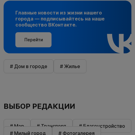
Главные новости из жизни нашего
города — подписывайтесь на наше
сообщество ВКонтакте.
Перейти
# Дом в городе
# Жилье
ВЫБОР РЕДАКЦИИ
# Мэр
# Транспорт
# Благоустройство
# Милый город
# Фотогалерея