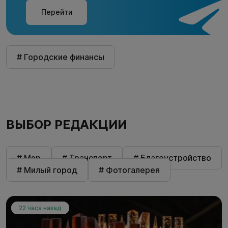
Перейти
# Городские финансы
ВЫБОР РЕДАКЦИИ
# Мэр
# Транспорт
# Благоустройство
# Милый город
# Фотогалерея
22 часа назад