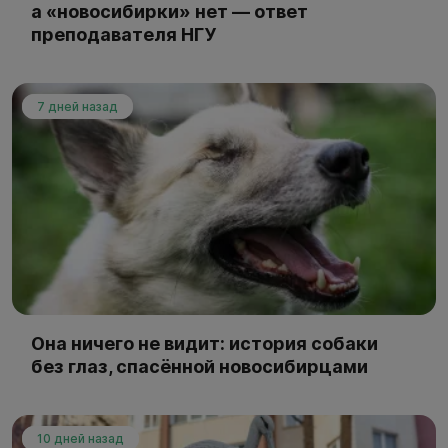
а «новосибирки» нет — ответ
преподавателя НГУ
7 дней назад
Она ничего не видит: история собаки
без глаз, спасённой новосибирцами
10 дней назад