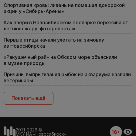
Спортивная кровь: ливень не помешал донорской
акции у «Сибирь-Арены»
Как звери в Новосибирском зоопарке переживают
летнюю жару: фоторепортаж
Первые птицы начали улетать на зимовку
из Новосибирска
«Ракушечный рай» на Обском море объяснили
в музее природы
Причины выпрыгивания рыбок из аквариума назвали
ветеринары
Показать ещё
2011-2026 ©
16+
МКУ ИА «Новосибирск»