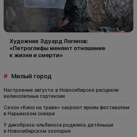
Художник Эдуард Логинов:
«Петроглифы меняют отношение
к жизни и смерти»
#
Милый город
Настроение августа: в Новосибирске расцвели
великолепные гортензии
Сезон «Кино на траве» закроют ярким фестивалем
в Нарымском сквере
У дикобраза-альбиноса родились детёныши
в Новосибирском зоопарке