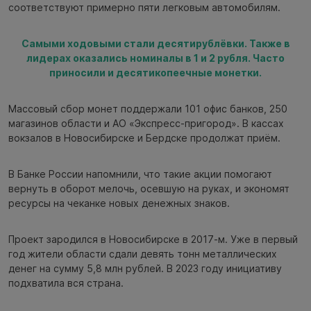
соответствуют примерно пяти легковым автомобилям.
Самыми ходовыми стали десятирублёвки. Также в
лидерах оказались номиналы в 1 и 2 рубля. Часто
приносили и десятикопеечные монетки.
Массовый сбор монет поддержали 101 офис банков, 250
магазинов области и АО «Экспресс-пригород». В кассах
вокзалов в Новосибирске и Бердске продолжат приём.
В Банке России напомнили, что такие акции помогают
вернуть в оборот мелочь, осевшую на руках, и экономят
ресурсы на чеканке новых денежных знаков.
Проект зародился в Новосибирске в 2017-м. Уже в первый
год жители области сдали девять тонн металлических
денег на сумму 5,8 млн рублей. В 2023 году инициативу
подхватила вся страна.