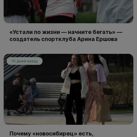
«Устали по жизни — начните бегать» —
создатель спортклуба Арина Ершова
10 дней назад
Почему «новосибирец» есть,