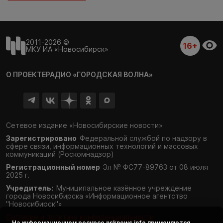
2011-2026 ©
16+
МКУ ИА «Новосибирск»
О ПРОЕКТЕ
РАДИО «ГОРОДСКАЯ ВОЛНА»
Сетевое издание «Новосибирские новости»
Зарегистрировано
Федеральной службой по надзору в
сфере связи,
информационных технологий и массовых
коммуникаций (Роскомнадзор)
Регистрационный номер
Эл № ФС77-89763 от 08 июля
2025 г.
Учредитель:
Муниципальное казённое учреждение
города Новосибирска «Информационное агентство
"Новосибирск"»
Согласие и политика конфиденциальности
На информационном ресурсе
nsknews.info
применяются