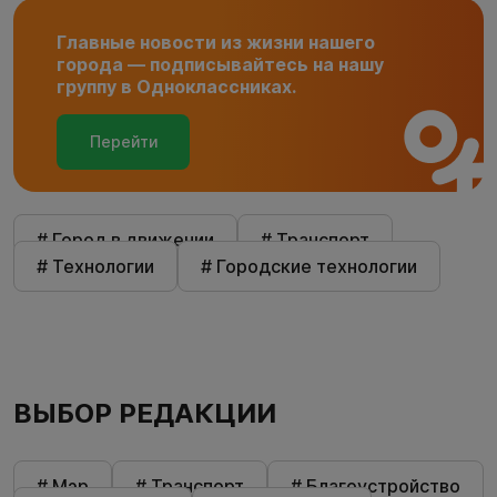
Главные новости из жизни нашего
города — подписывайтесь на нашу
группу в Одноклассниках.
Перейти
# Город в движении
# Транспорт
# Технологии
# Городские технологии
ВЫБОР РЕДАКЦИИ
# Мэр
# Транспорт
# Благоустройство