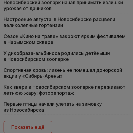
Новосибирский зоопарк начал принимать излишки
урожая от дачников
Настроение августа: в Новосибирске расцвели
великолепные гортензии
Сезон «Кино на траве» закроют ярким фестивалем
в Нарымском сквере
У дикобраза-альбиноса родились детёныши
в Новосибирском зоопарке
Спортивная кровь: ливень не помешал донорской
акции у «Сибирь-Арены»
Как звери в Новосибирском зоопарке переживают
летнюю жару: фоторепортаж
Первые птицы начали улетать на зимовку
из Новосибирска
Показать ещё