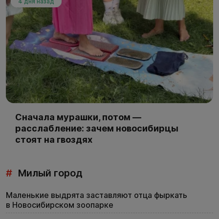
4 дня назад
Сначала мурашки, потом —
расслабление: зачем новосибирцы
стоят на гвоздях
#
Милый город
Маленькие выдрята заставляют отца фыркать
в Новосибирском зоопарке