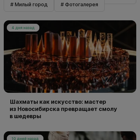
# Милый город
# Фотогалерея
4 дня назад
Шахматы как искусство: мастер
из Новосибирска превращает смолу
в шедевры
10 дней назад