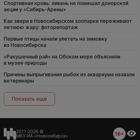
Спортивная кровь: ливень не помешал донорской
акции у «Сибирь-Арены»
Как звери в Новосибирском зоопарке переживают
летнюю жару: фоторепортаж
Первые птицы начали улетать на зимовку
из Новосибирска
«Ракушечный рай» на Обском море объяснили
в музее природы
Причины выпрыгивания рыбок из аквариума назвали
ветеринары
Показать ещё
2011-2026 ©
16+
МКУ ИА «Новосибирск»