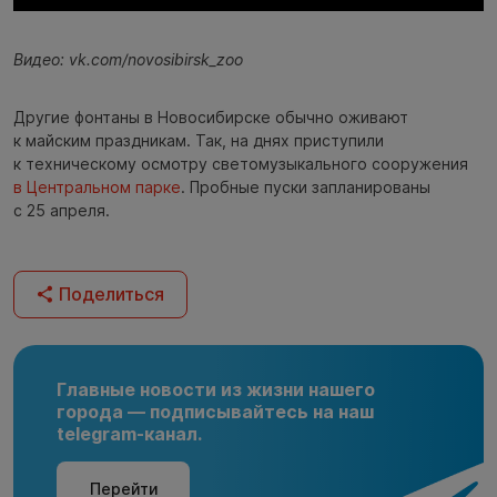
Видео: vk.com/novosibirsk_zoo
Другие фонтаны в Новосибирске обычно оживают
к майским праздникам. Так, на днях приступили
к техническому осмотру светомузыкального сооружения
в Центральном парке
. Пробные пуски запланированы
с 25 апреля.
Поделиться
Главные новости из жизни нашего
города — подписывайтесь на наш
telegram-канал.
Перейти