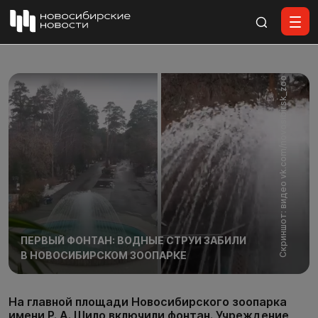
Все материалы
Скриншот: видео vk.com/novosibirsk_zoo
ПЕРВЫЙ ФОНТАН: ВОДНЫЕ СТРУИ ЗАБИЛИ
В НОВОСИБИРСКОМ ЗООПАРКЕ
На главной площади Новосибирского зоопарка
имени Р. А. Шило включили фонтан. Учреждение