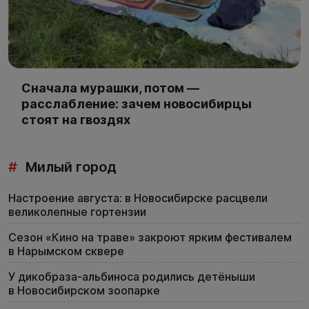
Сначала мурашки, потом —
расслабление: зачем новосибирцы
стоят на гвоздях
#
Милый город
Настроение августа: в Новосибирске расцвели
великолепные гортензии
Сезон «Кино на траве» закроют ярким фестивалем
в Нарымском сквере
У дикобраза-альбиноса родились детёныши
в Новосибирском зоопарке