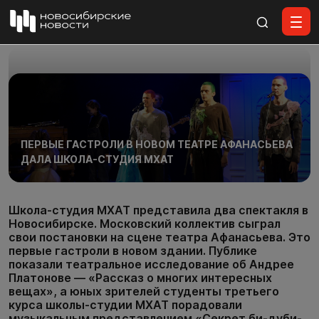
Все материалы
ПЕРВЫЕ ГАСТРОЛИ В НОВОМ ТЕАТРЕ АФАНАСЬЕВА
ДАЛА ШКОЛА-СТУДИЯ МХАТ
Школа-студия МХАТ представила два спектакля в
Новосибирске. Московский коллектив сыграл
свои постановки на сцене театра Афанасьева. Это
первые гастроли в новом здании. Публике
показали театральное исследование об Андрее
Платонове — «Рассказ о многих интересных
вещах», а юных зрителей студенты третьего
курса школы-студии МХАТ порадовали
музыкальным представлением «Секрет би-дуби-