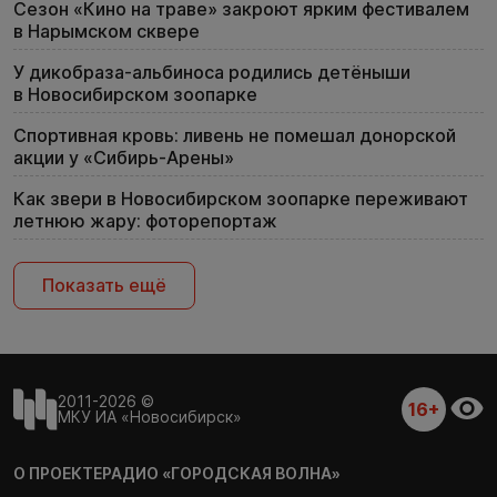
Сезон «Кино на траве» закроют ярким фестивалем
в Нарымском сквере
У дикобраза-альбиноса родились детёныши
в Новосибирском зоопарке
Спортивная кровь: ливень не помешал донорской
акции у «Сибирь-Арены»
Как звери в Новосибирском зоопарке переживают
летнюю жару: фоторепортаж
Показать ещё
2011-2026 ©
16+
МКУ ИА «Новосибирск»
О ПРОЕКТЕ
РАДИО «ГОРОДСКАЯ ВОЛНА»