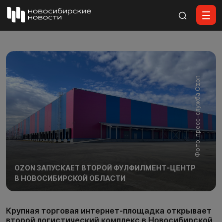
Все материалы
Фото: пресс-служба Ozon
OZON ЗАПУСКАЕТ ВТОРОЙ ФУЛФИЛМЕНТ-ЦЕНТР
В НОВОСИБИРСКОЙ ОБЛАСТИ
Крупная торговая интернет-площадка открывает
второй логистический комплекс в Новосибирской