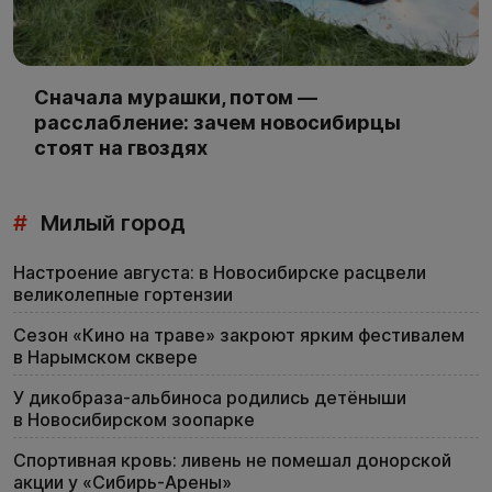
Сначала мурашки, потом —
расслабление: зачем новосибирцы
стоят на гвоздях
#
Милый город
Настроение августа: в Новосибирске расцвели
великолепные гортензии
Сезон «Кино на траве» закроют ярким фестивалем
в Нарымском сквере
У дикобраза-альбиноса родились детёныши
в Новосибирском зоопарке
Спортивная кровь: ливень не помешал донорской
акции у «Сибирь-Арены»