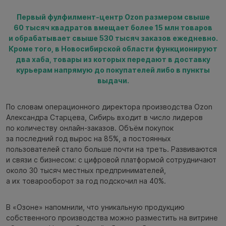
Первый фулфилмент-центр Ozon размером свыше
60 тысяч квадратов вмещает более 15 млн товаров
и обрабатывает свыше 530 тысяч заказов ежедневно.
Кроме того, в Новосибирской области функционируют
два хаба, товары из которых передают в доставку
курьерам напрямую до покупателей либо в пункты
выдачи.
По словам операционного директора производства Ozon
Александра Старцева, Сибирь входит в число лидеров
по количеству онлайн-заказов. Объём покупок
за последний год вырос на 85%, а постоянных
пользователей стало больше почти на треть. Развиваются
и связи с бизнесом: с цифровой платформой сотрудничают
около 30 тысяч местных предпринимателей,
а их товарооборот за год подскочил на 40%.
В «Озоне» напомнили, что уникальную продукцию
собственного производства можно разместить на витрине